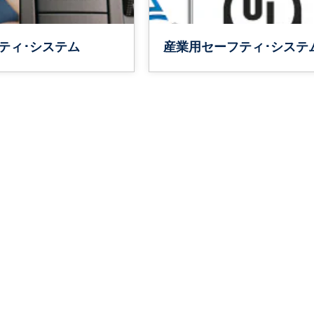
ティ･システム
産業用セーフティ･システ
詳細はこちら