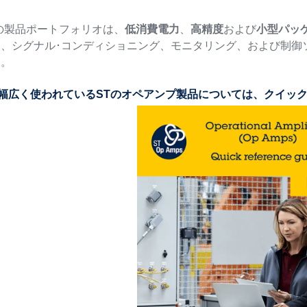
の製品ポートフォリオは、
低消費電力
、
高精度
および
小型パッ
、シグナル･コンディショニング、モニタリング、および制御
す。
幅広く使われているSTのオペアンプ製品については、クイック