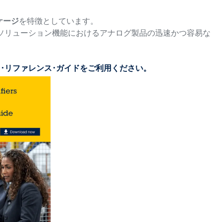
ケージ
を特徴としています。
ソリューション機能におけるアナログ製品の迅速かつ容易な
･リファレンス･ガイドをご利用ください。