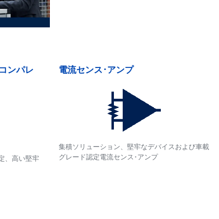
コンパレ
電流センス･アンプ
集積ソリューション、堅牢なデバイスおよび車載
グレード認定電流センス･アンプ
定、高い堅牢