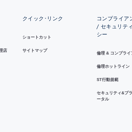
クイック･リンク
コンプライアン
/ セキュリテ
シー
ショートカット
理店
サイトマップ
倫理 & コンプラ
倫理ホットライン
ST行動規範
セキュリティ&プラ
ータル