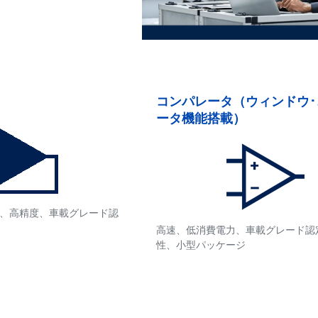
コンパレータ（ウィンドウ･
ータ機能搭載）
、高精度、車載グレード認
高速、低消費電力、車載グレード認
性、小型パッケージ