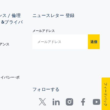
ス / 倫理
ニュースレター 登録
ィ&プライバ
メールアドレス
送信
イアンス
イバシー･ポ
フィードバック
フォローする