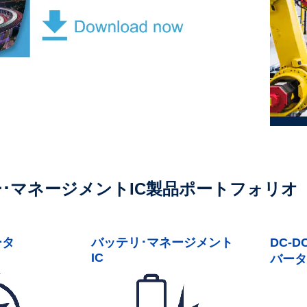
ー･マネージメントIC製品ポートフォリオ
ータ
バッテリ･マネージメント
DC-
IC
バー