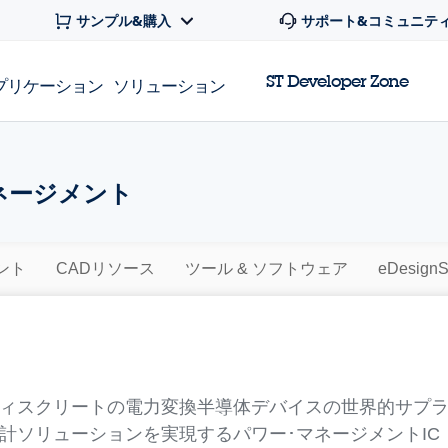
サンプル&購入
サポート&コミュニテ
ST Developer Zone
プリケーション
ソリューション
ネージメント
ント
CADリソース
ツール & ソフトウェア
eDesignS
ィスクリートの電力変換半導体デバイスの世界的サプラ
計ソリューションを実現するパワー･マネージメントIC（