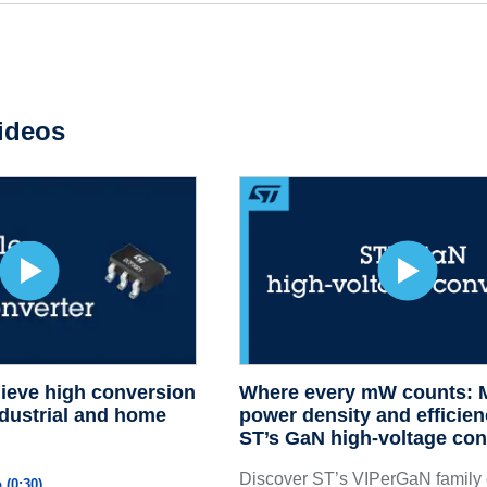
ideos
ieve high conversion
Where every mW counts: 
ndustrial and home
power density and efficien
ST’s GaN high-voltage con
Discover ST’s VIPerGaN family 
 (0:30)