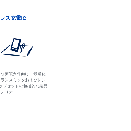
レス充電IC
まな実装要件向けに最適化
トランスミッタおよびレシ
チップセットの包括的な製品
フォリオ