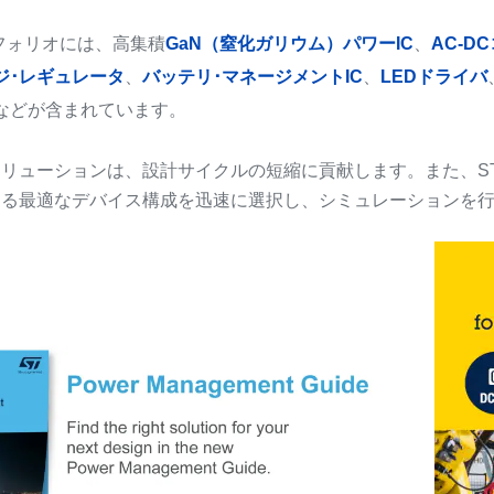
フォリオには、高集積
GaN（窒化ガリウム）パワーIC
、
AC-D
ジ･レギュレータ
、
バッテリ･マネージメントIC
、
LEDドライバ
などが含まれています。
リューションは、設計サイクルの短縮に貢献します。また、S
ける最適なデバイス構成を迅速に選択し、シミュレーションを