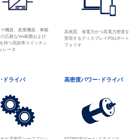
ーマ機器、産業機器、車載
高画質、省電力かつ高電力密度を
の広範なVin範囲および
実現するディスプレイPSUポート
能力を持つ高効率スイッチン
フォリオ
ュレータ
･ドライバ
高密度パワー･ドライバ
された高耐圧ハーフブリッ
STDRIVEゲート･ドライバと