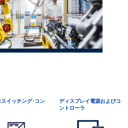
DCスイッチング･コン
ディスプレイ電源およびコ
タ
ントローラ