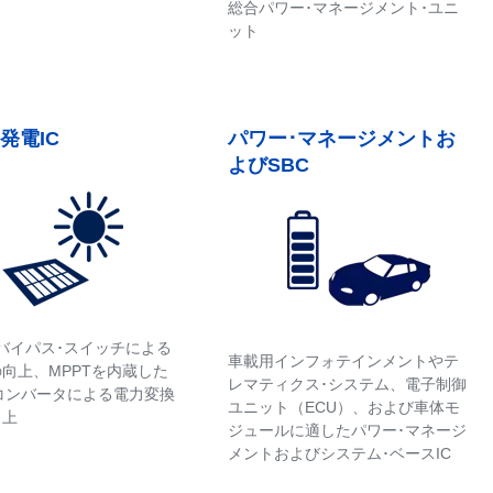
総合パワー･マネージメント･ユニ
ット
発電IC
パワー･マネージメントお
よびSBC
バイパス･スイッチによる
車載用インフォテインメントやテ
向上、MPPTを内蔵した
レマティクス･システム、電子制御
Cコンバータによる電力変換
ユニット（ECU）、および車体モ
向上
ジュールに適したパワー･マネージ
メントおよびシステム･ベースIC