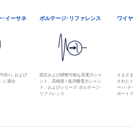
ー･イーサネ
ボルテージ･リファレンス
ワイヤ
様（POE+）および
固定および調整可能な高電力シャ
さまざ
oE）に適合
ント、高精度 / 低消費電力シャン
された
ト、およびシリーズ･ボルテージ･
ーバ･
リファレンス
ポート