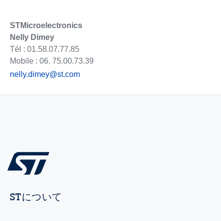
STMicroelectronics
Nelly Dimey
Tél : 01.58.07.77.85
Mobile : 06. 75.00.73.39
nelly.dimey@st.com
STについて