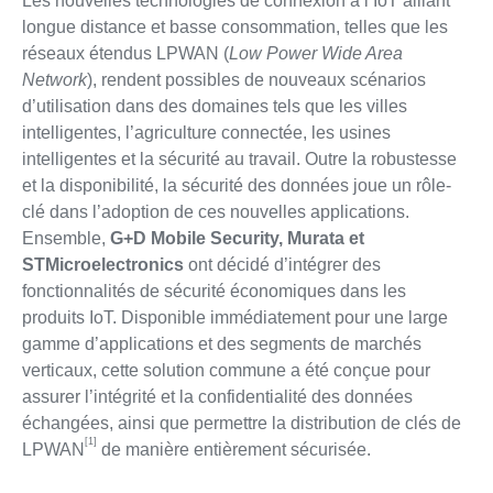
Les nouvelles technologies de connexion à l’IoT alliant
longue distance et basse consommation, telles que les
réseaux étendus LPWAN (
Low Power Wide Area
Network
), rendent possibles de nouveaux scénarios
d’utilisation dans des domaines tels que les villes
intelligentes, l’agriculture connectée, les usines
intelligentes et la sécurité au travail. Outre la robustesse
et la disponibilité, la sécurité des données joue un rôle-
clé dans l’adoption de ces nouvelles applications.
Ensemble,
G+D Mobile Security, Murata et
STMicroelectronics
ont décidé d’intégrer des
fonctionnalités de sécurité économiques dans les
produits IoT. Disponible immédiatement pour une large
gamme d’applications et des segments de marchés
verticaux, cette solution commune a été conçue pour
assurer l’intégrité et la confidentialité des données
échangées, ainsi que permettre la distribution de clés de
[1]
LPWAN
de manière entièrement sécurisée.