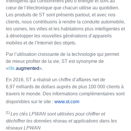
intelligents qui consomment peu d’énergie et sont au
cœur de l’électronique que chacun utilise au quotidien.
Les produits de ST sont présents partout, et avec nos
clients, nous contribuons à rendre la conduite automobile,
les usines, les villes et les habitations plus intelligentes et
à développer les nouvelles générations d’appareils
mobiles et de l’Internet des objets.
Par l’utilisation croissante de la technologie qui permet
de mieux profiter de la vie, ST est synonyme de
«
life.
augmented
».
En 2016, ST a réalisé un chiffre d’affaires net de
6,97 milliards de dollars auprès de plus 100 000 clients à
travers le monde. Des informations complémentaires sont
disponibles sur le site :
www.st.com
[1]
Les clés LPWAN sont utilisées pour chiffrer et
déchiffrer les données réseau et applicatives dans les
réseaux LPWAN