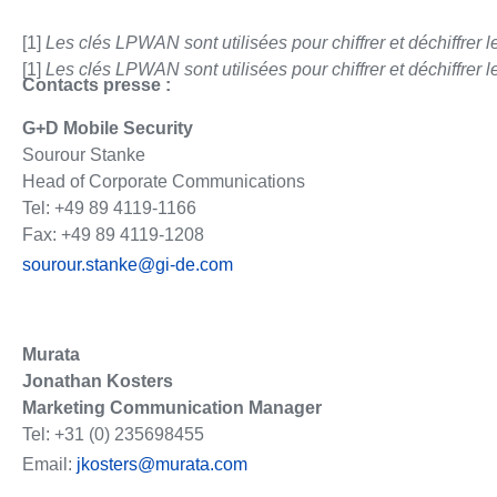
[1]
Les clés LPWAN sont utilisées pour chiffrer et déchiffre
[1]
Les clés LPWAN sont utilisées pour chiffrer et déchiffre
Contacts presse :
G+D Mobile Security
Sourour Stanke
Head of Corporate Communications
Tel: +49 89 4119-1166
Fax: +49 89 4119-1208
sourour.stanke@gi-de.com
Murata
Jonathan Kosters
Marketing Communication Manager
Tel: +31 (0) 235698455
Email:
jkosters@murata.com