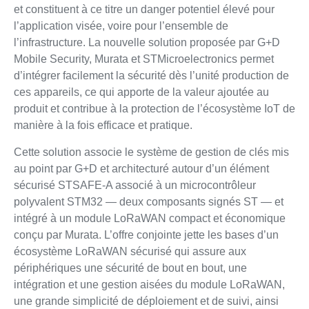
et constituent à ce titre un danger potentiel élevé pour
l’application visée, voire pour l’ensemble de
l’infrastructure. La nouvelle solution proposée par G+D
Mobile Security, Murata et STMicroelectronics permet
d’intégrer facilement la sécurité dès l’unité production de
ces appareils, ce qui apporte de la valeur ajoutée au
produit et contribue à la protection de l’écosystème IoT de
manière à la fois efficace et pratique.
Cette solution associe le système de gestion de clés mis
au point par G+D et architecturé autour d’un élément
sécurisé STSAFE-A associé à un microcontrôleur
polyvalent STM32 — deux composants signés ST — et
intégré à un module LoRaWAN compact et économique
conçu par Murata. L’offre conjointe jette les bases d’un
écosystème LoRaWAN sécurisé qui assure aux
périphériques une sécurité de bout en bout, une
intégration et une gestion aisées du module LoRaWAN,
une grande simplicité de déploiement et de suivi, ainsi