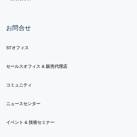
お問合せ
STオフィス
セールスオフィス & 販売代理店
コミュニティ
ニュースセンター
イベント & 技術セミナー