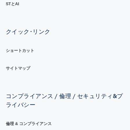
STとAI
クイック･リンク
ショートカット
サイトマップ
コンプライアンス / 倫理 / セキュリティ&プ
ライバシー
倫理 & コンプライアンス