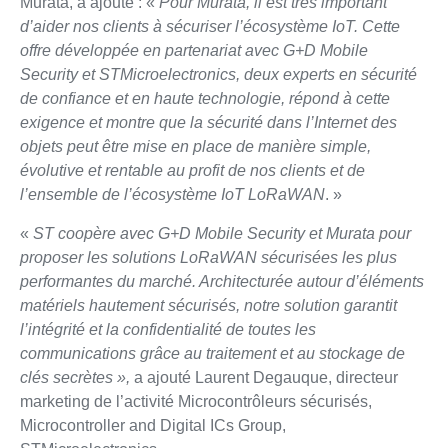
Murata, a ajouté : «
Pour Murata, il est très important
d’aider nos clients à sécuriser l’écosystème IoT. Cette
offre développée en partenariat avec G+D Mobile
Security et STMicroelectronics, deux experts en sécurité
de confiance et en haute technologie, répond à cette
exigence et montre que la sécurité dans l’Internet des
objets peut être mise en place de manière simple,
évolutive et rentable au profit de nos clients et de
l’ensemble de l’écosystème IoT LoRaWAN
. »
«
ST coopère avec G+D Mobile Security et Murata pour
proposer les solutions LoRaWAN sécurisées les plus
performantes du marché. Architecturée autour d’éléments
matériels hautement sécurisés, notre solution garantit
l’intégrité et la confidentialité de toutes les
communications grâce au traitement et au stockage de
clés secrètes »,
a ajouté Laurent Degauque, directeur
marketing de l’activité Microcontrôleurs sécurisés,
Microcontroller and Digital ICs Group,