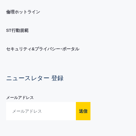
倫理ホットライン
ST行動規範
セキュリティ&プライバシー･ポータル
ニュースレター 登録
メールアドレス
送信