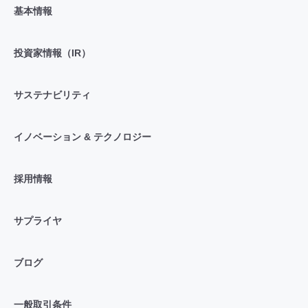
基本情報
投資家情報（IR）
サステナビリティ
イノベーション & テクノロジー
採用情報
サプライヤ
ブログ
一般取引条件