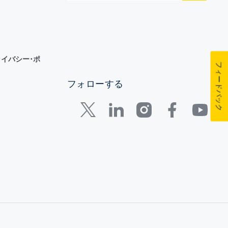
イバシー･ポ
フィードバック
フォローする