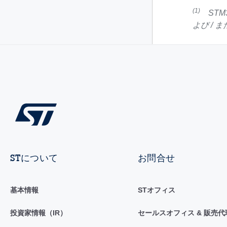
(1)
STM
よび /
STについて
お問合せ
基本情報
STオフィス
投資家情報（IR）
セールスオフィス & 販売代