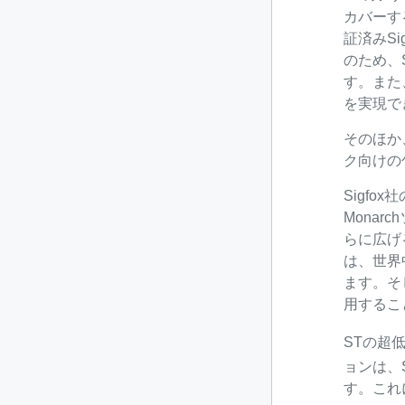
カバーす
証済みSi
のため、
す。また
を実現で
そのほか
ク向けの
Sigfox
Mona
らに広げる
は、世界
ます。そ
用するこ
STの超低
ョンは、
す。これ