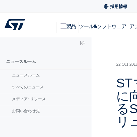
採用情報
製品
ツール&ソフトウェア
ア
ニュースルーム
22 Oct 201
ニュースルーム
S
すべてのニュース
に
メディア･リソース
るS
お問い合わせ先
リ