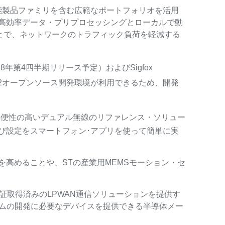
能製品ファミリを含む広範なポートフォリオを活用
高効率データ・プリプロセッシングとローカルで動
ことで、ネットワークのトラフィック負荷を軽減する
018年第4四半期リリース予定）およびSigfox
32オープンソース開発環境が利用できるため、開発
利便性の高いデュアル無線のリファレンス・ソリュー
び設定をスマートフォン･アプリを使って簡単に実
を高めることや、STの産業用MEMSモーション・セ
rch認証取得済みのLPWAN通信ソリューションを提供す
テムの開発に必要なデバイスを提供できる半導体メー