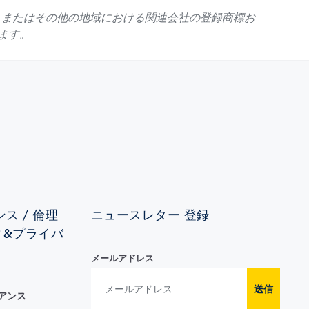
しくはEUおよび / またはその他の地域における関連会社の登録商標お
います。
ス / 倫理
ニュースレター 登録
ィ&プライバ
メールアドレス
送信
イアンス