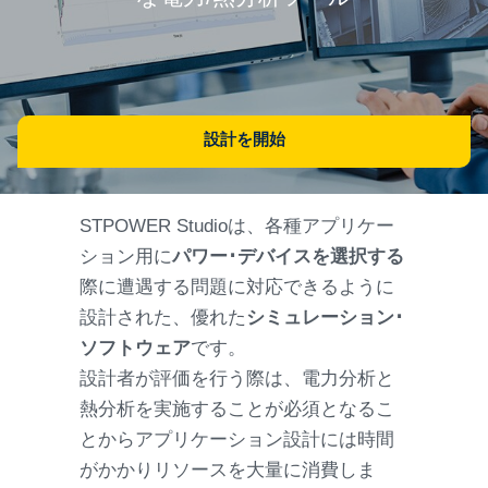
設計を開始
STPOWER Studioは、各種アプリケー
ション用に
パワー･デバイスを選択する
際に遭遇する問題に対応できるように
設計された、優れた
シミュレーション･
ソフトウェア
です。
設計者が評価を行う際は、電力分析と
熱分析を実施することが必須となるこ
とからアプリケーション設計には時間
がかかりリソースを大量に消費しま