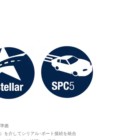
に準拠
M）を介してシリアル･ポート接続を統合