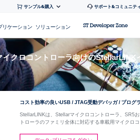
サンプル&購入
サポート&コミュニテ
ST Developer Zone
プリケーション
ソリューション
載用マイクロコントローラ向けのStellarL
コスト効率の良いUSB / JTAG受動デバッガ / プロ
StellarLINKは、Stellarマイクロコントローラ、
トローラのファミリ全体に対応する車載用マイクロコ