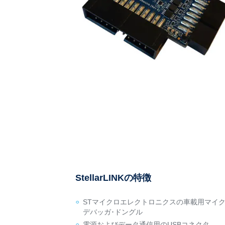
StellarLINKの特徴
STマイクロエレクトロニクスの車載用マイクロコ
デバッガ･ドングル
電源およびデータ通信用のUSBコネクタ