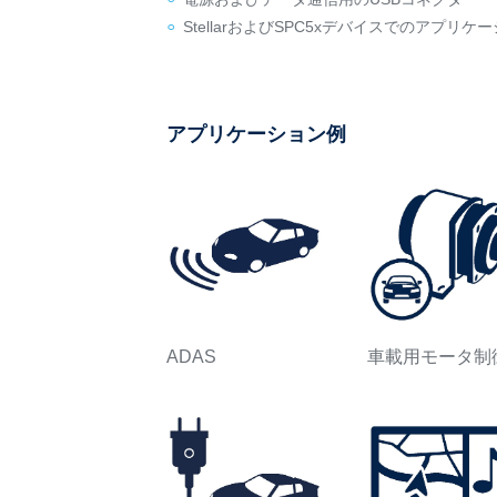
StellarおよびSPC5xデバイスでのアプ
アプリケーション例
ADAS
車載用モータ制