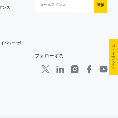
送信
イアンス
イバシー･ポ
フィードバック
フォローする