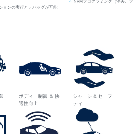
NVMプログラミング（消去、
リケーションの実行とデバッグが可能
御
ボディー制御 ＆ 快
シャーシ & セーフ
適性向上
ティ