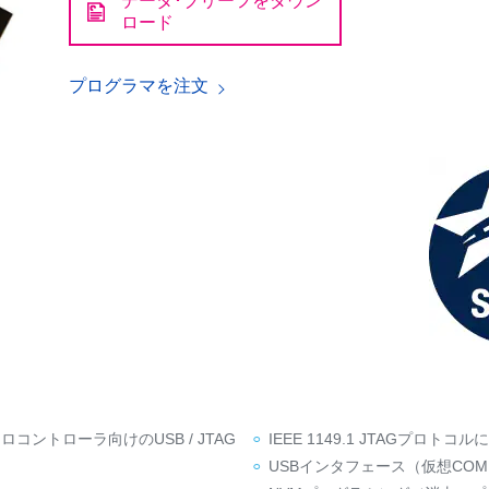
データ･ブリーフをダウン
ロード
プログラマを注文
ントローラ向けのUSB / JTAG
IEEE 1149.1 JTAGプロトコル
USBインタフェース（仮想CO