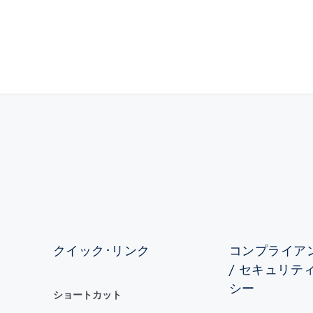
クイック･リンク
コンプライアン
/ セキュリテ
シー
ショートカット