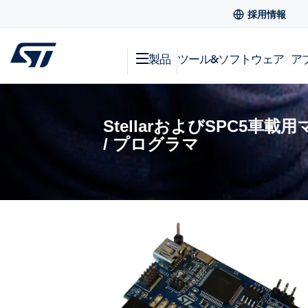
採用情報
製品
ツール&ソフトウェア
ア
StellarおよびSPC5車
/ プログラマ