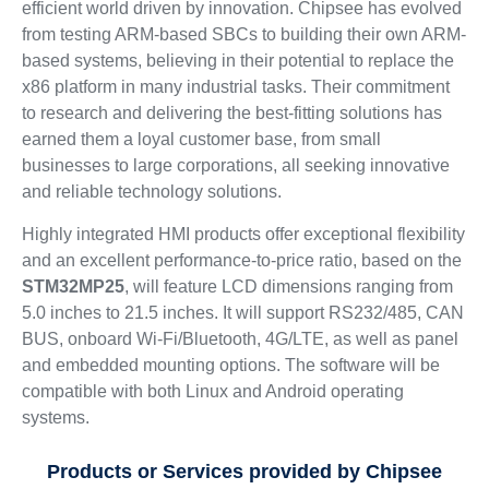
efficient world driven by innovation. Chipsee has evolved
from testing ARM-based SBCs to building their own ARM-
based systems, believing in their potential to replace the
x86 platform in many industrial tasks. Their commitment
to research and delivering the best-fitting solutions has
earned them a loyal customer base, from small
businesses to large corporations, all seeking innovative
and reliable technology solutions.
Highly integrated HMI products offer exceptional flexibility
and an excellent performance-to-price ratio, based on the
STM32MP25
, will feature LCD dimensions ranging from
5.0 inches to 21.5 inches. It will support RS232/485, CAN
BUS, onboard Wi-Fi/Bluetooth, 4G/LTE, as well as panel
and embedded mounting options. The software will be
compatible with both Linux and Android operating
systems.
Products or Services provided by Chipsee