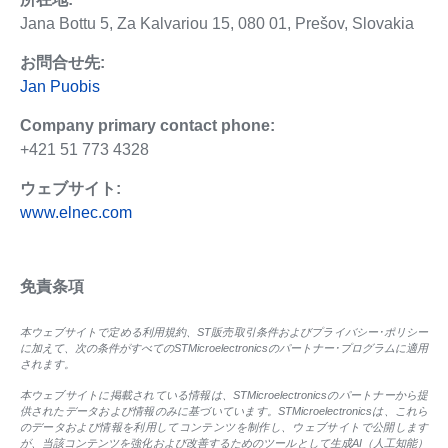
Jana Bottu 5, Za Kalvariou 15, 080 01, Prešov, Slovakia
お問合せ先:
Jan Puobis
Company primary contact phone:
+421 51 773 4328
ウェブサイト:
www.elnec.com
免責条項
本ウェブサイトで定める利用規約、ST販売取引条件およびプライバシー･ポリシー
に加えて、次の条件がすべてのSTMicroelectronicsのパートナー･プログラムに適用
されます。
本ウェブサイトに掲載されている情報は、STMicroelectronicsのパートナーから提
供されたデータおよび情報のみに基づいています。STMicroelectronicsは、これら
のデータおよび情報を利用してコンテンツを制作し、ウェブサイトで公開します
が、当該コンテンツを強化および改善するためのツールとして生成AI（人工知能）