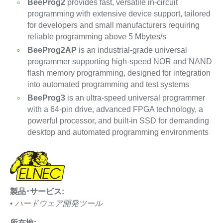
BeeProg2
provides fast, versatile in-circuit
programming with extensive device support, tailored
for developers and small manufacturers requiring
reliable programming above 5 Mbytes/s
BeeProg2AP
is an industrial-grade universal
programmer supporting high-speed NOR and NAND
flash memory programming, designed for integration
into automated programming and test systems
BeeProg3
is an ultra-speed universal programmer
with a 64-pin drive, advanced FPGA technology, a
powerful processor, and built-in SSD for demanding
desktop and automated programming environments
製品･サービス:
• ハードウェア開発ツール
所在地: