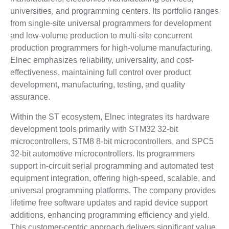
universities, and programming centers. Its portfolio ranges
from single-site universal programmers for development
and low-volume production to multi-site concurrent
production programmers for high-volume manufacturing.
Elnec emphasizes reliability, universality, and cost-
effectiveness, maintaining full control over product
development, manufacturing, testing, and quality
assurance.
Within the ST ecosystem, Elnec integrates its hardware
development tools primarily with STM32 32-bit
microcontrollers, STM8 8-bit microcontrollers, and SPC5
32-bit automotive microcontrollers. Its programmers
support in-circuit serial programming and automated test
equipment integration, offering high-speed, scalable, and
universal programming platforms. The company provides
lifetime free software updates and rapid device support
additions, enhancing programming efficiency and yield.
This customer-centric approach delivers significant value