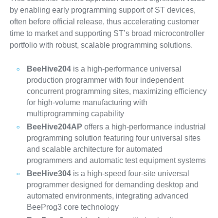
by enabling early programming support of ST devices,
often before official release, thus accelerating customer
time to market and supporting ST’s broad microcontroller
portfolio with robust, scalable programming solutions.
BeeHive204
is a high-performance universal
production programmer with four independent
concurrent programming sites, maximizing efficiency
for high-volume manufacturing with
multiprogramming capability
BeeHive204AP
offers a high-performance industrial
programming solution featuring four universal sites
and scalable architecture for automated
programmers and automatic test equipment systems
BeeHive304
is a high-speed four-site universal
programmer designed for demanding desktop and
automated environments, integrating advanced
BeeProg3 core technology