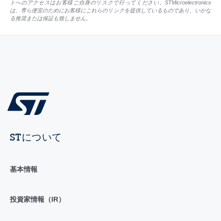
トへのアクセスはお客様ご自身のリスクで行ってください。STMicroelectronics
は、専ら便宜のためにお客様にこれらのリンクを提供しているものであり、いかな
る推奨または保証も致しません。
STについて
基本情報
投資家情報（IR）