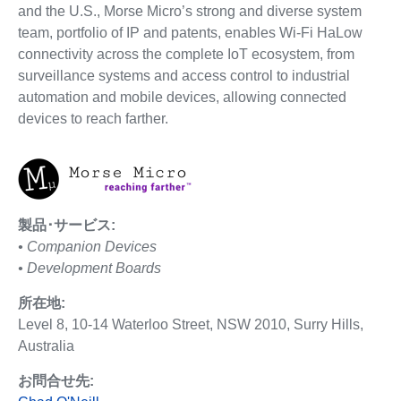
and the U.S., Morse Micro’s strong and diverse system
team, portfolio of IP and patents, enables Wi-Fi HaLow
connectivity across the complete IoT ecosystem, from
surveillance systems and access control to industrial
automation and mobile devices, allowing connected
devices to reach farther.
製品･サービス:
• Companion Devices
• Development Boards
所在地:
Level 8, 10-14 Waterloo Street, NSW 2010, Surry Hills,
Australia
お問合せ先: