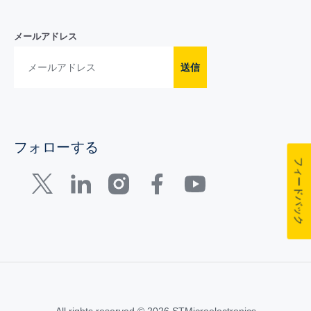
メールアドレス
送信
フォローする
フィードバック
All rights reserved © 2026 STMicroelectronics