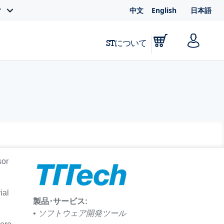
中文
English
日本語
ィ
STについて
sor
ial
製品･サービス:
• ソフトウェア開発ツール