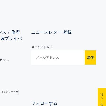
ス / 倫理
ニュースレター 登録
ィ&プライバ
メールアドレス
送信
イアンス
イバシー･ポ
フィードバック
フォローする