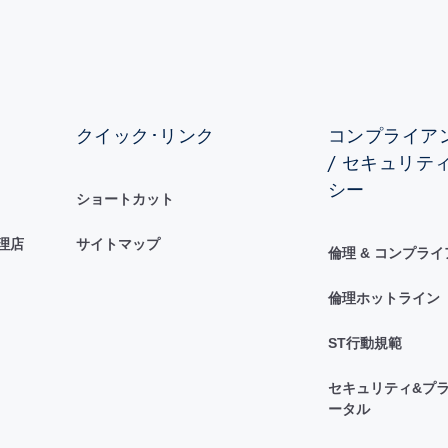
クイック･リンク
コンプライアン
/ セキュリテ
シー
ショートカット
理店
サイトマップ
倫理 & コンプラ
倫理ホットライン
ST行動規範
セキュリティ&プラ
ータル