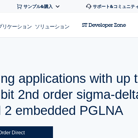
サンプル&購入
サポート&コミュニテ
ST Developer Zone
プリケーション
ソリューション
g applications with up t
bit 2nd order sigma-del
d 2 embedded PGLNA
Order Direct