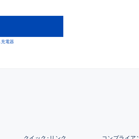
クス充電器
クイック･リンク
コンプライアン