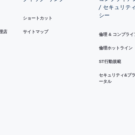
/ セキュリテ
シー
ショートカット
理店
サイトマップ
倫理 & コンプラ
倫理ホットライン
ST行動規範
セキュリティ&プラ
ータル