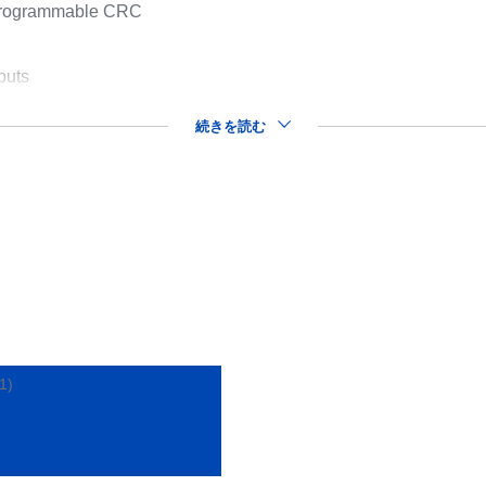
 programmable CRC
puts
続きを読む
(1)