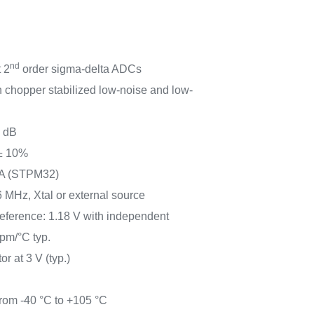
nd
 2
order sigma-delta ADCs
chopper stabilized low-noise and low-
3 dB
 ± 10%
A (STPM32)
6 MHz, Xtal or external source
reference: 1.18 V with independent
pm/°C typ.
or at 3 V (typ.)
rom -40 °C to +105 °C