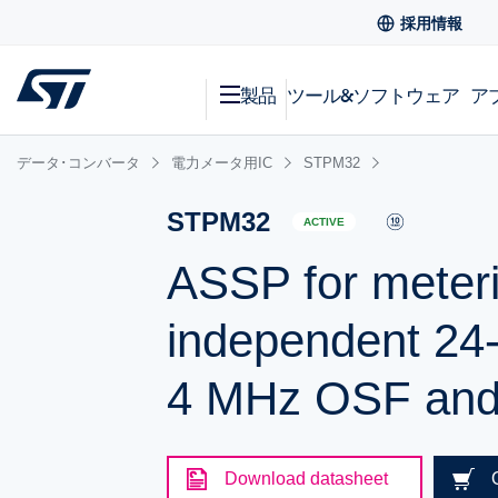
採用情報
製品
ツール&ソフトウェア
ア
データ･コンバータ
電力メータ用IC
STPM32
STPM32
ACTIVE
ASSP for meterin
independent 24-
4 MHz OSF an
Download datasheet