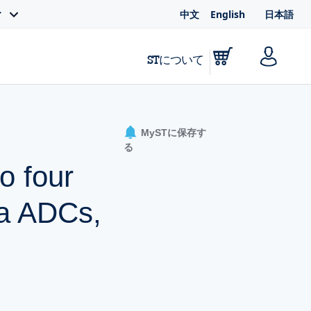
中文
English
日本語
ィ
STについて
MySTに保存す
る
o four
ta ADCs,