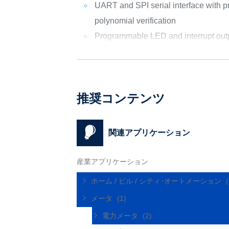
UART and SPI serial interface with
polynomial verification
Programmable LED and interrupt out
推奨コンテンツ
関連アプリケーション
産業アプリケーション
ホーム / ビル / シティ･オートメーション
メータ
(1)
電力メータ
(2)