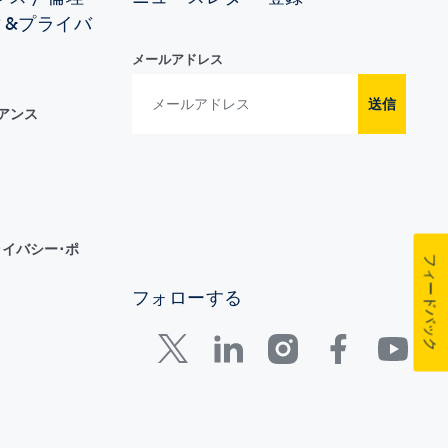
ィ&プライバ
メールアドレス
送信
イアンス
イバシー･ポ
フィードバック
フォローする