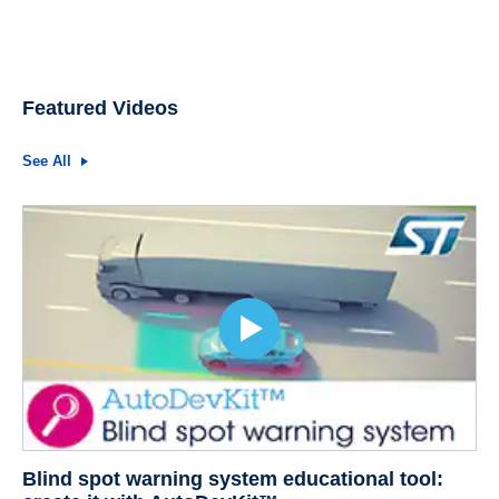
Featured Videos
See All
Blind spot warning system educational tool: