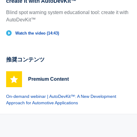
create it with AutoDevKit™
Blind spot warning system educational tool: create it with
AutoDevKit™
Watch the video (14:43)
推奨コンテンツ
Premium Content
On-demand webinar | AutoDevKit™: A New Development
Approach for Automotive Applications