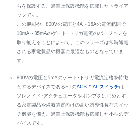
らを保護する、過電圧保護機能を搭載したトライア
ックです。
この機能や、800Vの電圧と4A ~ 16Aの電流範囲で
10mA ~ 35mAのゲート･トリガ電流のバージョンを
取り揃えることによって、このシリーズは常時通電
される家電製品や機器に最適なものとなっていま
す。
800Vの電圧と5mAのゲート･トリガ電流定格を特徴
とするデバイスであるSTの
ACS™ ACスイッチ
は、
ソレノイド･アクチュエータやポンプをはじめとす
る家電製品や灌漑装置向けの高い誘導性負荷スイッ
チ機能を備え、過電圧保護機能も搭載した小型のデ
バイスです。