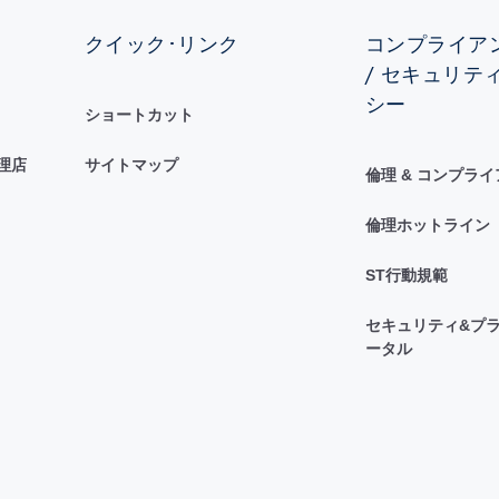
クイック･リンク
コンプライアン
/ セキュリテ
シー
ショートカット
理店
サイトマップ
倫理 & コンプラ
倫理ホットライン
ST行動規範
セキュリティ&プラ
ータル