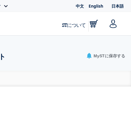
中文
English
日本語
ィ
STについて
ト
MySTに保存する