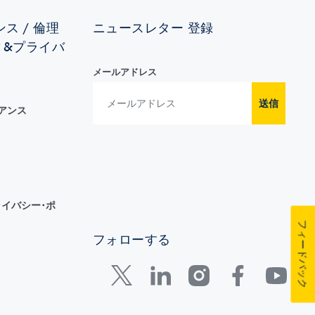
ス / 倫理
ニュースレター 登録
ィ&プライバ
メールアドレス
送信
イアンス
イバシー･ポ
フィードバック
フォローする