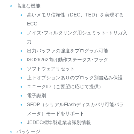
高度な機能
高いメモリ信頼性（DEC、TED）を実現する
ECC
ノイズ･フィルタリング用シュミット･トリガ入
力
出力バッファの強度をプログラム可能
ISO26262向け動作ステータス･フラグ
ソフトウェアリセット
上下オプションありのブロック別書込み保護
ユニークID（ご要望に応じて提供）
電子識別
SFDP（シリアルFlashディスカバリ可能パラ
メータ）モードをサポート
JEDEC標準製造業者識別情報
パッケージ