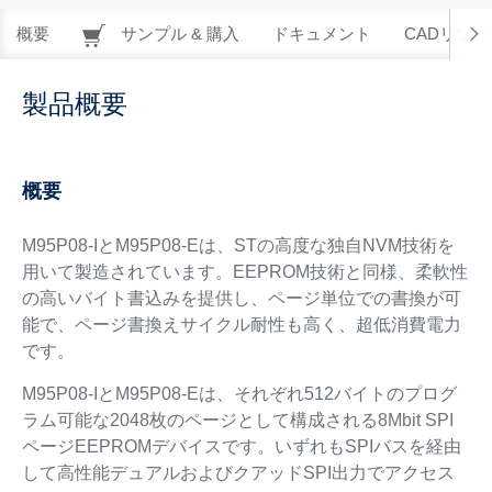
概要
サンプル & 購入
ドキュメント
CADリソー
製品概要
概要
M95P08-IとM95P08-Eは、STの高度な独自NVM技術を
用いて製造されています。EEPROM技術と同様、柔軟性
の高いバイト書込みを提供し、ページ単位での書換が可
能で、ページ書換えサイクル耐性も高く、超低消費電力
です。
M95P08-IとM95P08-Eは、それぞれ512バイトのプログ
ラム可能な2048枚のページとして構成される8Mbit SPI
ページEEPROMデバイスです。いずれもSPIバスを経由
して高性能デュアルおよびクアッドSPI出力でアクセス