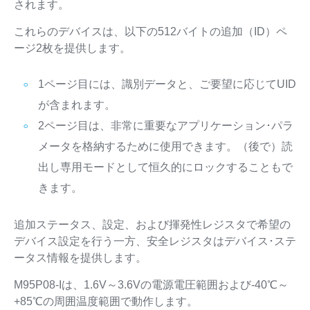
されます。
これらのデバイスは、以下の512バイトの追加（ID）ペ
ージ2枚を提供します。
1ページ目には、識別データと、ご要望に応じてUID
が含まれます。
2ページ目は、非常に重要なアプリケーション･パラ
メータを格納するために使用できます。（後で）読
出し専用モードとして恒久的にロックすることもで
きます。
追加ステータス、設定、および揮発性レジスタで希望の
デバイス設定を行う一方、安全レジスタはデバイス･ステ
ータス情報を提供します。
M95P08-Iは、1.6V～3.6Vの電源電圧範囲および-40℃～
+85℃の周囲温度範囲で動作します。