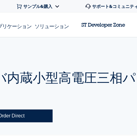
サンプル&購入
サポート&コミュニテ
ST Developer Zone
プリケーション
ソリューション
バ内蔵小型高電圧三相パ
Order Direct