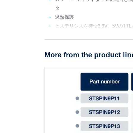
タ
過熱保護
ヒステリシスを持つ3.3V、5VのTTL 
More from the product lin