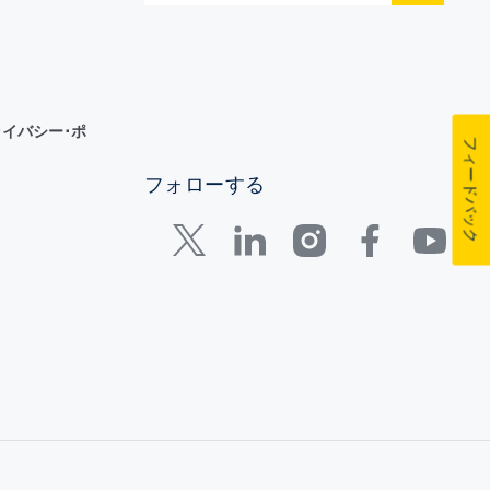
イバシー･ポ
フィードバック
フォローする