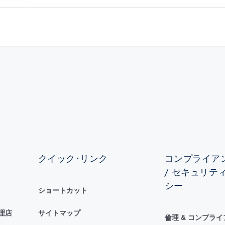
クイック･リンク
コンプライアン
/ セキュリテ
シー
ショートカット
理店
サイトマップ
倫理 & コンプラ