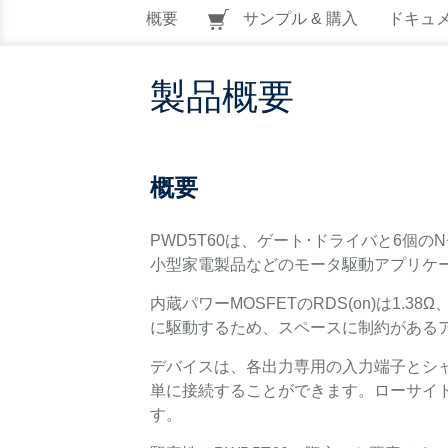
概要
サンプル & 購入
ドキュ
製品概要
概要
PWD5T60は、ゲート･ドライバと6個の
小型家電製品などのモータ駆動アプリケ
内蔵パワーMOSFETのRDS(on)は1
に駆動するため、スペースに制約がある
デバイスは、各出力専用の入力端子とシャッ
単に接続することができます。ローサイド
す。