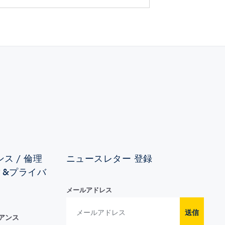
ス / 倫理
ニュースレター 登録
ィ&プライバ
メールアドレス
送信
イアンス