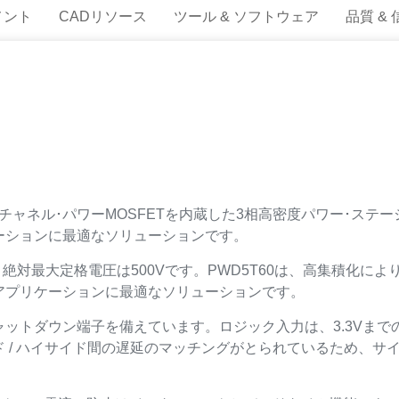
メント
CADリソース
ツール & ソフトウェア
品質 &
Nチャネル･パワーMOSFETを内蔵した3相高密度パワー･ステー
ーションに最適なソリューションです。
.38Ω、絶対最大定格電圧は500Vです。PWD5T60は、高集積
アプリケーションに最適なソリューションです。
トダウン端子を備えています。ロジック入力は、3.3VまでのC
 / ハイサイド間の遅延のマッチングがとられているため、サ