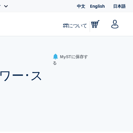
中文
English
日本語
ィ
STについて
MySTに保存す
る
ワー･ス