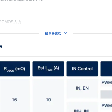
/ CMOS入力
続きを読む
e