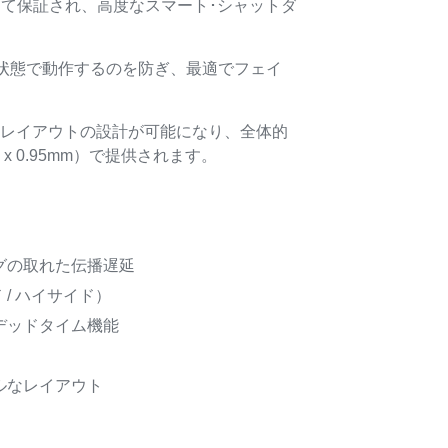
って保証され、高度なスマート･シャットダ
な状態で動作するのを防ぎ、最適でフェイ
Bレイアウトの設計が可能になり、全体的
x 0.95mm）で提供されます。
グの取れた伝播遅延
 / ハイサイド）
デッドタイム機能
ルなレイアウト