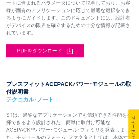
ートに含まれるパラメータについて説明しており、お客
様が固有のアプリケーションに応じて最適な選択をでき
るようにガイドします。このドキュメントには、設計者
がデバイスの限界を確立するための十分な情報が記載さ
れています。
PDFをダウンロード
プレスフィットACEPACKパワー･モジュールの取
付説明書
テクニカル･ノート
STは、過酷なアプリケーションでも信頼できる性能を発
フィードバック
揮できるよう設計された、簡単に取付け可能な
ACEPACK™パワー･モジュール･ファミリを発表しまし
た。モジュールのフォーム･ファクタとしては、本体寸法