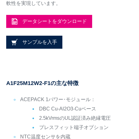
軟性を実現しています。
データシートをダウンロード
サンプルを入手
A1F25M12W2-F1の主な特徴
ACEPACK 1パワー･モジュール：
DBC Cu-Al2O3-Cuベース
2.5kVrmsのUL認証済み絶縁電圧
プレスフィット端子オプション
NTC温度センサを内蔵