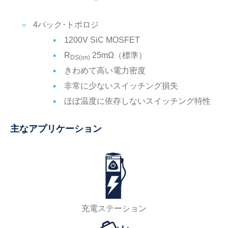
4パック･トポロジ
1200V SiC MOSFET
R
25mΩ（標準）
DS(on)
きわめて高い電力密度
非常に少ないスイッチング損失
ほぼ温度に依存しないスイッチング特性
主なアプリケーション
充電ステーション