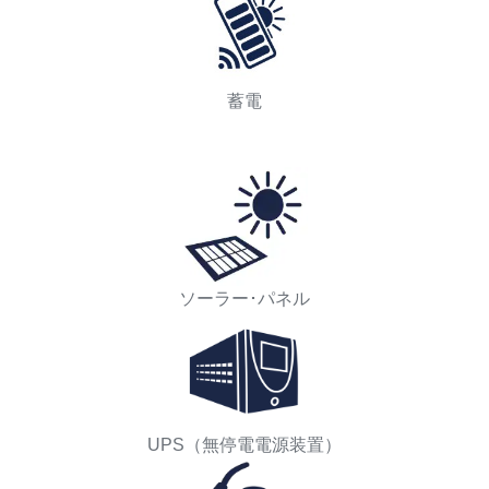
蓄電
ソーラー･パネル
UPS（無停電電源装置）