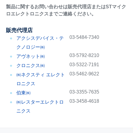
製品に関するお問い合わせは販売代理店またはSTマイク
ロエレクトロニクスまでご連絡ください。
販売代理店
03-5484-7340
アクシスデバイス・テ
クノロジー㈱
03-5792-8210
アヴネット㈱
03-5322-7191
クロニクス㈱
03-5462-9622
㈱ネクスティ エレクト
ロニクス
03-3355-7635
伯東㈱
03-3458-4618
㈱レスターエレクトロ
ニクス