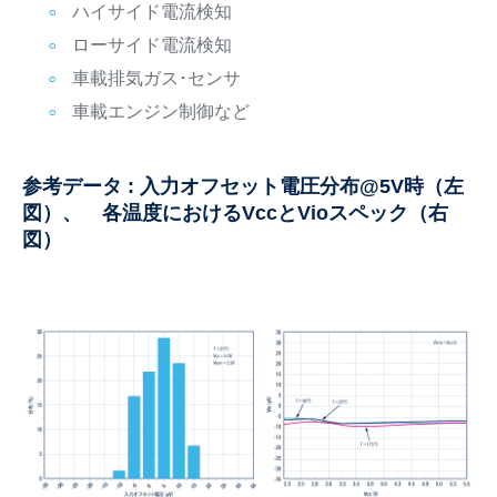
ハイサイド電流検知
ローサイド電流検知
車載排気ガス･センサ
車載エンジン制御など
参考データ : 入力オフセット電圧分布@5V時（左
図）、 各温度におけるVccとVioスペック（右
図）