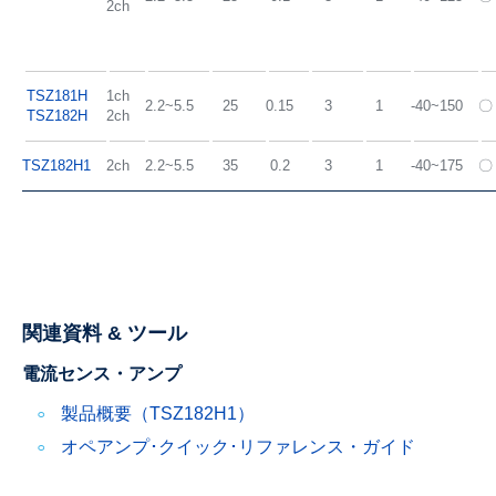
2ch
TSZ181H
1ch
2.2~5.5
25
0.15
3
1
-40~150
〇
TSZ182H
2ch
TSZ182H1
2ch
2.2~5.5
35
0.2
3
1
-40~175
〇
関連資料 & ツール
電流センス・アンプ
製品概要（TSZ182H1）
オペアンプ･クイック･リファレンス・ガイド