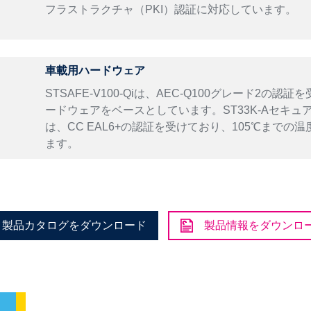
フラストラクチャ（PKI）認証に対応しています。
車載用ハードウェア
STSAFE-V100-Qiは、AEC-Q100グレード2の認
ードウェアをベースとしています。ST33K-Aセキュ
は、CC EAL6+の認証を受けており、105℃までの
ます。
製品カタログをダウンロード
製品情報をダウンロ