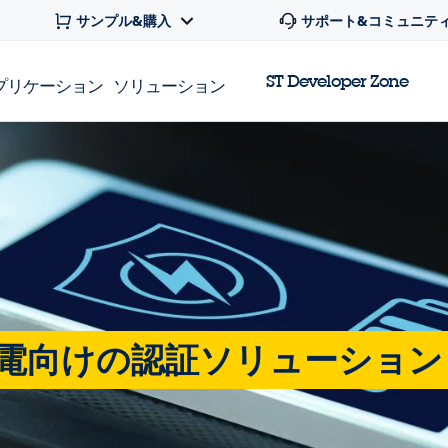
サンプル&購入
サポート&コミュニテ
ST Developer Zone
プリケーション
ソリューション
ス充電向けの認証ソリューション