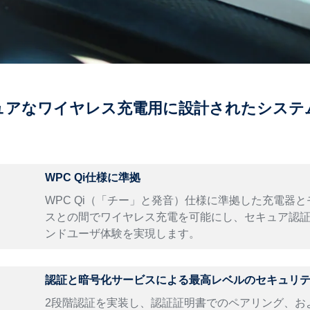
ュアなワイヤレス充電用に設計されたシステム
WPC Qi仕様に準拠
WPC Qi（「チー」と発音）仕様に準拠した充電器と
スとの間でワイヤレス充電を可能にし、セキュア認
ンドユーザ体験を実現します。
認証と暗号化サービスによる最高レベルのセキュリ
2段階認証を実装し、認証証明書でのペアリング、お