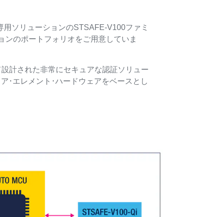
ソリューションのSTSAFE-V100ファミ
ョンのポートフォリオをご用意していま
て設計された非常にセキュアな認証ソリュー
セキュア･エレメント･ハードウェアをベースとし