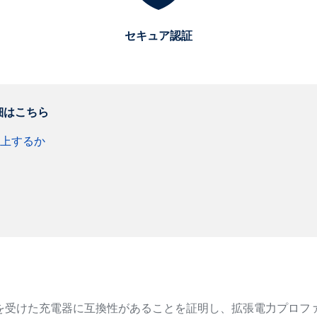
セキュア認証
細はこちら
向上するか
を受けた充電器に互換性があることを証明し、拡張電力プロファ