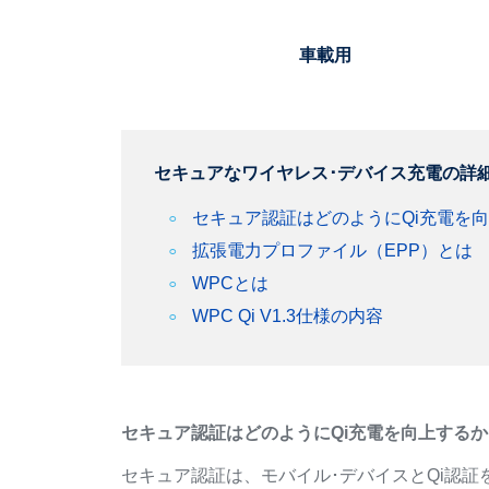
車載用
セキュアなワイヤレス･デバイス充電の詳
セキュア認証はどのようにQi充電を
拡張電力プロファイル（EPP）とは
WPCとは
WPC Qi V1.3仕様の内容
セキュア認証はどのようにQi充電を向上するか
セキュア認証は、モバイル･デバイスとQi認証