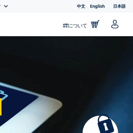
中文
English
日本語
ィ
STについて