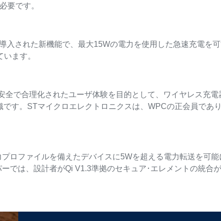
必要です。
3仕様で導入された新機能で、最大15Wの電力を使用した急速充電
ています。
tium）は、より安全で合理化されたユーザ体験を目的として、ワイヤレ
です。STマイクロエレクトロニクスは、WPCの正会員であり、
張電力プロファイルを備えたデバイスに5Wを超える電力転送を可
ーでは、設計者がQi V1.3準拠のセキュア･エレメントの統