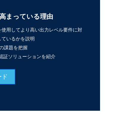
が高まっている理由
ビスを使用してより高い出力レベル要件に対
しているかを説明
）の課題を把握
認証ソリューションを紹介
ード