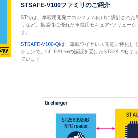
STSAFE-V100ファミリのご紹介
STでは、車載用開発エコシステム向けに設計された専用
リなど、拡張性に優れた車載用セキュア･ソリューシ
す。
STSAFE-V100-Qi
は、車載ワイヤレス充電に特化し
ションで、CC EAL6+の認証を受けたST33K-A
ています。