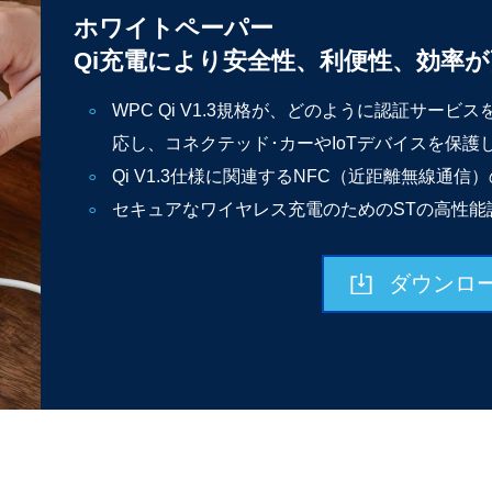
ホワイトペーパー
Qi充電により安全性、利便性、効率
WPC Qi V1.3規格が、どのように認証サー
応し、コネクテッド･カーやIoTデバイスを保護
Qi V1.3仕様に関連するNFC（近距離無線通信
セキュアなワイヤレス充電のためのSTの高性能
ダウンロ