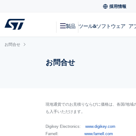
採用情報
製品
ツール&ソフトウェア
ア
お問合せ
お問合せ
現地通貨でのお見積りならびに価格は、各国/地域
も入手いただけます。
Digikey Electronics:
www.digikey.com
Farnell:
www.farnell.com