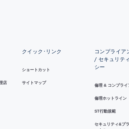
クイック･リンク
コンプライアン
/ セキュリテ
シー
ショートカット
理店
サイトマップ
倫理 & コンプラ
倫理ホットライン
ST行動規範
セキュリティ&プラ