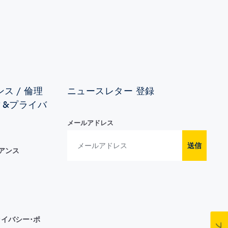
ス / 倫理
ニュースレター 登録
ィ&プライバ
メールアドレス
送信
イアンス
イバシー･ポ