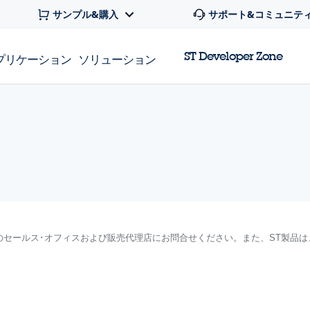
サンプル&購入
サポート&コミュニテ
ST Developer Zone
プリケーション
ソリューション
のセールス･オフィスおよび販売代理店にお問合せください。また、ST製品は