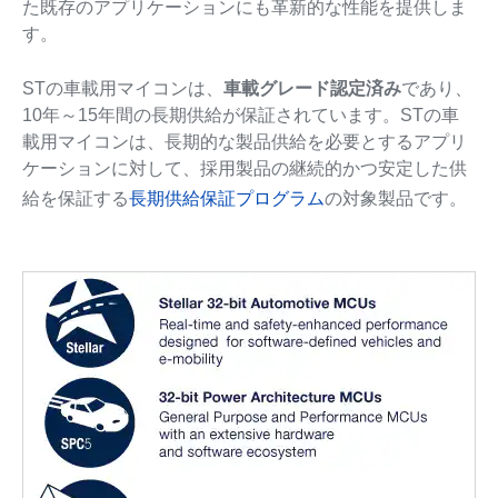
た既存のアプリケーションにも革新的な性能を提供しま
す。
STの車載用マイコンは、
車載グレード認定済み
であり、
10年～15年間の長期供給が保証されています。STの車
載用マイコンは、長期的な製品供給を必要とするアプリ
ケーションに対して、採用製品の継続的かつ安定した供
給を保証する
長期供給保証プログラム
の対象製品です。