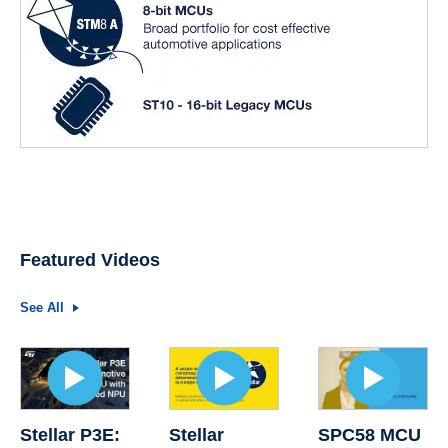
Featured Videos
See All
Stellar
SPC58 MCU
Stellar P3E: