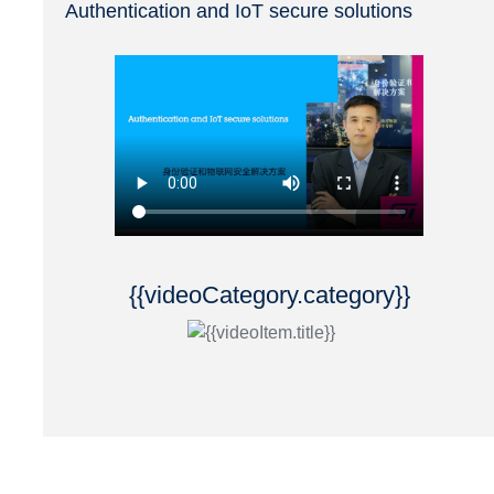
Authentication and IoT secure solutions
{{videoCategory.category}}