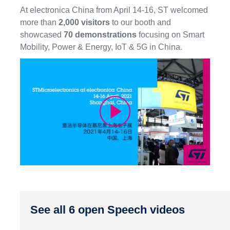
At electronica China from April 14-16, ST welcomed
more than
2,000 visitors
to our booth and
showcased
70 demonstrations
focusing on Smart
Mobility, Power & Energy, IoT & 5G in China.
See all 6 open Speech videos