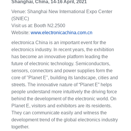
Shanghai, China, 14-16 April, 2021
Venue: Shanghai New International Expo Center
(SNIEC)
Visit us at: Booth N2.2500
Website:
www.electronicachina.com.cn
electronica China is an important event for the
electronics industry. In recent years, the exhibition
has become an innovative platform leading the
future of electronic technology. Semiconductors,
sensors, connectors and power supplies form the
core of "Planet E", building its landscape, cities and
streets. The innovative nature of “Planet E” helps
people understand more intuitively the driving force
behind the development of the electronic world. On
Planet E, visitors and exhibitors are its residents.
They can communicate easily and witness the
development trend of the global electronics industry
together.