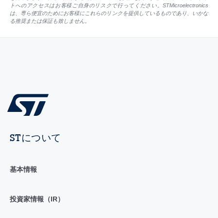
トへのアクセスはお客様ご自身のリスクで行ってください。STMicroelectronics
は、専ら便宜のためにお客様にこれらのリンクを提供しているものであり、いかな
る推奨または保証も致しません。
STについて
基本情報
投資家情報（IR）