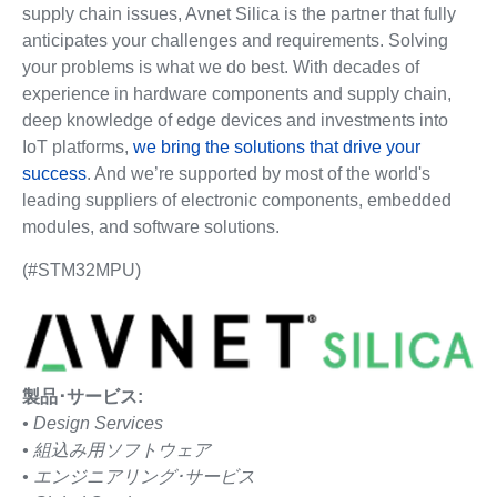
supply chain issues, Avnet Silica is the partner that fully
anticipates your challenges and requirements. Solving
your problems is what we do best. With decades of
experience in hardware components and supply chain,
deep knowledge of edge devices and investments into
IoT platforms,
we bring the solutions that drive your
success
. And we’re supported by most of the world's
leading suppliers of electronic components, embedded
modules, and software solutions.
(#STM32MPU)
製品･サービス:
• Design Services
• 組込み用ソフトウェア
• エンジニアリング･サービス