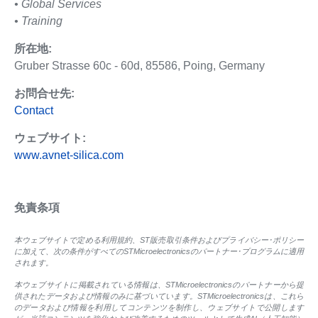
• Global Services
• Training
所在地:
Gruber Strasse 60c - 60d, 85586, Poing, Germany
お問合せ先:
Contact
ウェブサイト:
www.avnet-silica.com
免責条項
本ウェブサイトで定める利用規約、ST販売取引条件およびプライバシー･ポリシー
に加えて、次の条件がすべてのSTMicroelectronicsのパートナー･プログラムに適用
されます。
本ウェブサイトに掲載されている情報は、STMicroelectronicsのパートナーから提
供されたデータおよび情報のみに基づいています。STMicroelectronicsは、これら
のデータおよび情報を利用してコンテンツを制作し、ウェブサイトで公開します