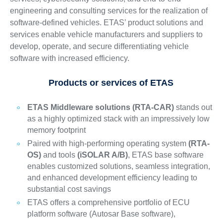
engineering and consulting services for the realization of
software-defined vehicles. ETAS’ product solutions and
services enable vehicle manufacturers and suppliers to
develop, operate, and secure differentiating vehicle
software with increased efficiency.
Products or services of ETAS
ETAS Middleware solutions (RTA-CAR)
stands out
as a highly optimized stack with an impressively low
memory footprint
Paired with high-performing operating system
(RTA-
OS)
and tools
(iSOLAR A/B)
, ETAS base software
enables customized solutions, seamless integration,
and enhanced development efficiency leading to
substantial cost savings
ETAS offers a comprehensive portfolio of ECU
platform software (Autosar Base software),