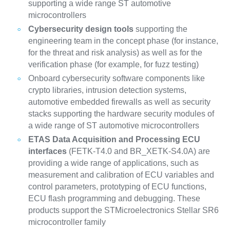
supporting a wide range ST automotive
microcontrollers
Cybersecurity design tools
supporting the
engineering team in the concept phase (for instance,
for the threat and risk analysis) as well as for the
verification phase (for example, for fuzz testing)
Onboard cybersecurity software components like
crypto libraries, intrusion detection systems,
automotive embedded firewalls as well as security
stacks supporting the hardware security modules of
a wide range of ST automotive microcontrollers
ETAS Data Acquisition and Processing ECU
interfaces
(FETK-T4.0 and BR_XETK-S4.0A) are
providing a wide range of applications, such as
measurement and calibration of ECU variables and
control parameters, prototyping of ECU functions,
ECU flash programming and debugging. These
products support the STMicroelectronics Stellar SR6
microcontroller family