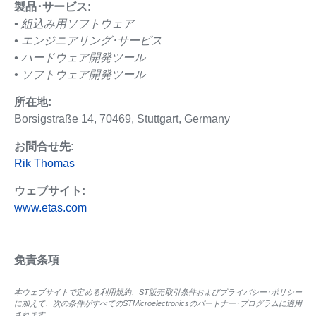
製品･サービス:
• 組込み用ソフトウェア
• エンジニアリング･サービス
• ハードウェア開発ツール
• ソフトウェア開発ツール
所在地:
Borsigstraße 14, 70469, Stuttgart, Germany
お問合せ先:
Rik Thomas
ウェブサイト:
www.etas.com
免責条項
本ウェブサイトで定める利用規約、ST販売取引条件およびプライバシー･ポリシー
に加えて、次の条件がすべてのSTMicroelectronicsのパートナー･プログラムに適用
されます。