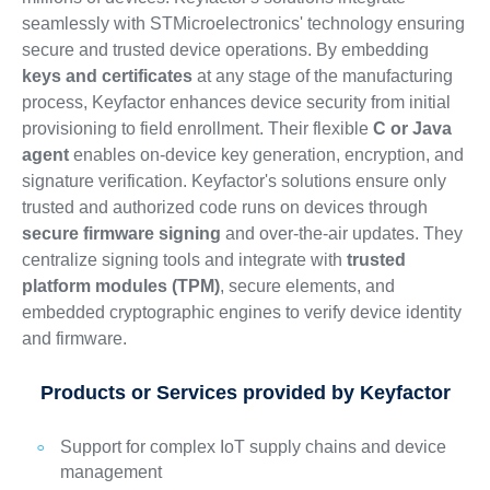
seamlessly with STMicroelectronics' technology ensuring
secure and trusted device operations. By embedding
keys and certificates
at any stage of the manufacturing
process, Keyfactor enhances device security from initial
provisioning to field enrollment. Their flexible
C or Java
agent
enables on-device key generation, encryption, and
signature verification. Keyfactor's solutions ensure only
trusted and authorized code runs on devices through
secure firmware signing
and over-the-air updates. They
centralize signing tools and integrate with
trusted
platform modules (TPM)
, secure elements, and
embedded cryptographic engines to verify device identity
and firmware.
Products or Services provided by Keyfactor
Support for complex IoT supply chains and device
management