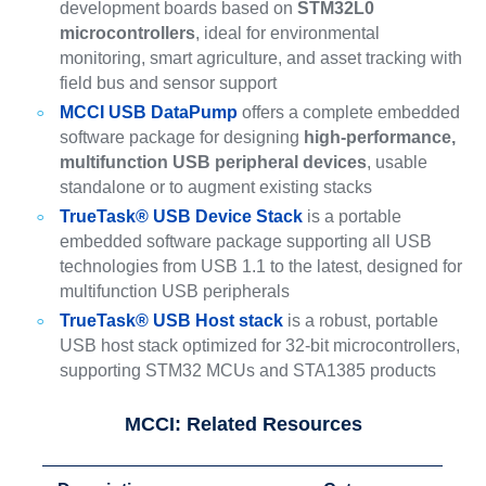
development boards based on
STM32L0
microcontrollers
, ideal for environmental
monitoring, smart agriculture, and asset tracking with
field bus and sensor support
MCCI USB DataPump
offers a complete embedded
software package for designing
high-performance,
multifunction USB peripheral devices
, usable
standalone or to augment existing stacks
TrueTask® USB Device Stack
is a portable
embedded software package supporting all USB
technologies from USB 1.1 to the latest, designed for
multifunction USB peripherals
TrueTask® USB Host stack
is a robust, portable
USB host stack optimized for 32-bit microcontrollers,
supporting STM32 MCUs and STA1385 products
MCCI: Related Resources