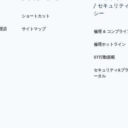
/ セキュリテ
シー
ショートカット
理店
サイトマップ
倫理 & コンプラ
倫理ホットライン
ST行動規範
セキュリティ&プラ
ータル