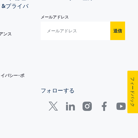
ィ&プライバ
メールアドレス
送信
イアンス
イバシー･ポ
フィードバック
フォローする