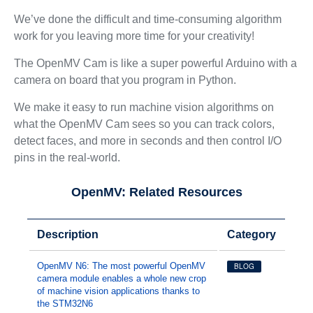
We’ve done the difficult and time-consuming algorithm
work for you leaving more time for your creativity!
The OpenMV Cam is like a super powerful Arduino with a
camera on board that you program in Python.
We make it easy to run machine vision algorithms on
what the OpenMV Cam sees so you can track colors,
detect faces, and more in seconds and then control I/O
pins in the real-world.
OpenMV: Related Resources
Description
Category
OpenMV N6: The most powerful OpenMV
BLOG
camera module enables a whole new crop
of machine vision applications thanks to
the STM32N6