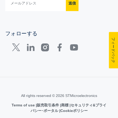
送信
フォローする
フィードバック
All rights reserved © 2026 STMicroelectronics
Terms of use
販売取引条件
商標
セキュリティ&プライ
バシー･ポータル
Cookieポリシー