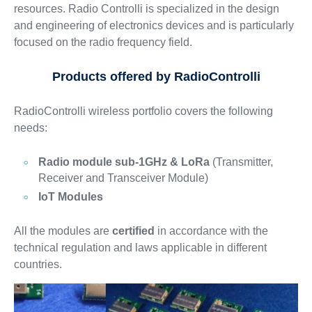
resources. Radio Controlli is specialized in the design
and engineering of electronics devices and is particularly
focused on the radio frequency field.
Products offered by RadioControlli
RadioControlli wireless portfolio covers the following
needs:
Radio module sub-1GHz & LoRa
(Transmitter,
Receiver and Transceiver Module)
IoT Modules
All the modules are
certified
in accordance with the
technical regulation and laws applicable in different
countries.