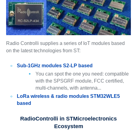
Radio Controlli supplies a series of IoT modules based
on the latest technologies from ST:
Sub-1GHz modules S2-LP based
You can spot the one you need: compatible
with the SPSGRF module, FCC certified,
multi-channels, with antenna...
LoRa wireless & radio modules STM32WLE5
based
RadioControlli in STMicroelectronics
Ecosystem