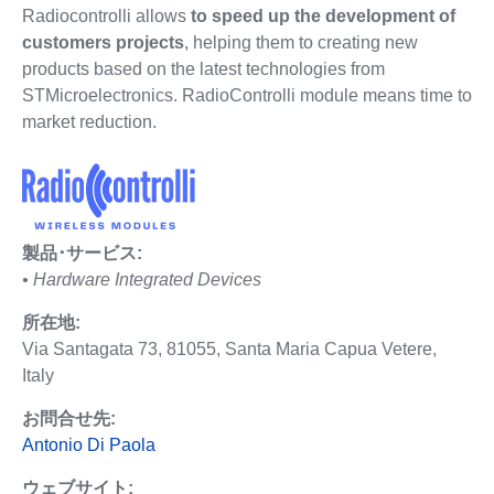
Radiocontrolli allows
to speed up the development of
customers projects
, helping them to creating new
products based on the latest technologies from
STMicroelectronics. RadioControlli module means time to
market reduction.
製品･サービス:
• Hardware Integrated Devices
所在地:
Via Santagata 73, 81055, Santa Maria Capua Vetere,
Italy
お問合せ先:
Antonio Di Paola
ウェブサイト: