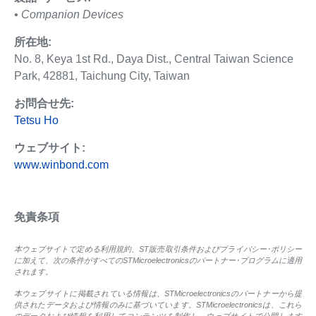
• Companion Devices
所在地:
No. 8, Keya 1st Rd., Daya Dist., Central Taiwan Science
Park, 42881, Taichung City, Taiwan
お問合せ先:
Tetsu Ho
ウェブサイト:
www.winbond.com
免責条項
本ウェブサイトで定める利用規約、ST販売取引条件およびプライバシー･ポリシー
に加えて、次の条件がすべてのSTMicroelectronicsのパートナー･プログラムに適用
されます。
本ウェブサイトに掲載されている情報は、STMicroelectronicsのパートナーから提
供されたデータおよび情報のみに基づいています。STMicroelectronicsは、これら