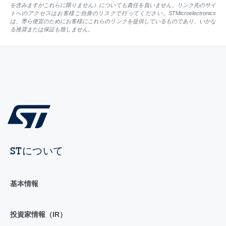
を含みますがこれらに限りません）についても責任を負いません。リンク先のサイ
トへのアクセスはお客様ご自身のリスクで行ってください。STMicroelectronics
は、専ら便宜のためにお客様にこれらのリンクを提供しているものであり、いかな
る推奨または保証も致しません。
STについて
基本情報
投資家情報（IR）