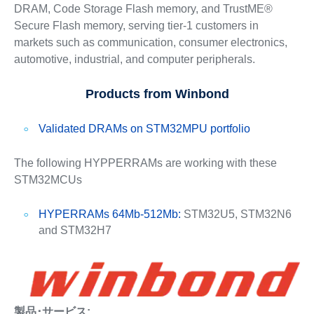
DRAM, Code Storage Flash memory, and TrustME®
Secure Flash memory, serving tier-1 customers in
markets such as communication, consumer electronics,
automotive, industrial, and computer peripherals.
Products from Winbond
Validated DRAMs on STM32MPU portfolio
The following HYPPERRAMs are working with these
STM32MCUs
HYPERRAMs 64Mb-512Mb:
STM32U5, STM32N6
and STM32H7
製品･サービス: