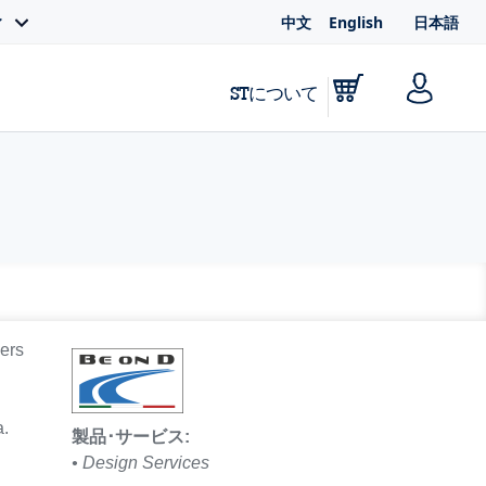
中文
English
日本語
ィ
STについて
eers
a.
製品･サービス:
• Design Services