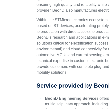
ensuring high quality and reliability whil
provider, BeonD also manufactures electron
Within the STMicroelectronics ecosystem, 
based on ST devices, accelerating protot
to production with direct access to produc
BeonD’s research and applications in e-mob
solutions critical for electrification succe
environmental) and cloud connectivity for
automotive MCUs and current sensing ampl
technical expertise in custom electronic
provide customers with complete plug-and
mobility solutions.
Service provided by Beo
BeonD Engineering Services
offers
multidisciplinary approach, including 