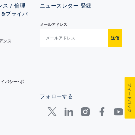
ス / 倫理
ニュースレター 登録
ィ&プライバ
メールアドレス
送信
イアンス
イバシー･ポ
フィードバック
フォローする