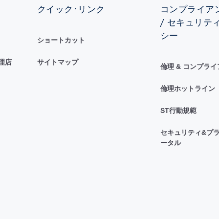
クイック･リンク
コンプライアン
/ セキュリテ
シー
ショートカット
理店
サイトマップ
倫理 & コンプラ
倫理ホットライン
ST行動規範
セキュリティ&プラ
ータル