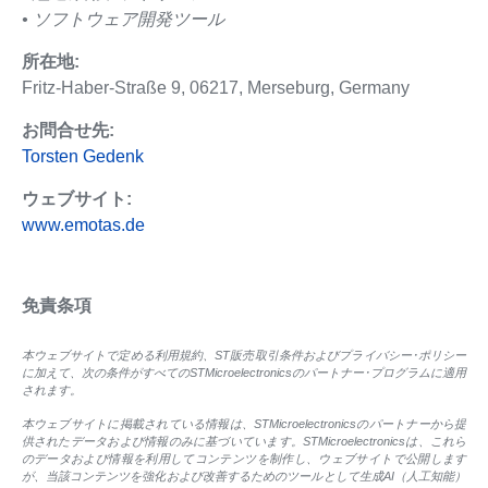
• ソフトウェア開発ツール
所在地:
Fritz-Haber-Straße 9, 06217, Merseburg, Germany
お問合せ先:
Torsten Gedenk
ウェブサイト:
www.emotas.de
免責条項
本ウェブサイトで定める利用規約、ST販売取引条件およびプライバシー･ポリシー
に加えて、次の条件がすべてのSTMicroelectronicsのパートナー･プログラムに適用
されます。
本ウェブサイトに掲載されている情報は、STMicroelectronicsのパートナーから提
供されたデータおよび情報のみに基づいています。STMicroelectronicsは、これら
のデータおよび情報を利用してコンテンツを制作し、ウェブサイトで公開します
が、当該コンテンツを強化および改善するためのツールとして生成AI（人工知能）