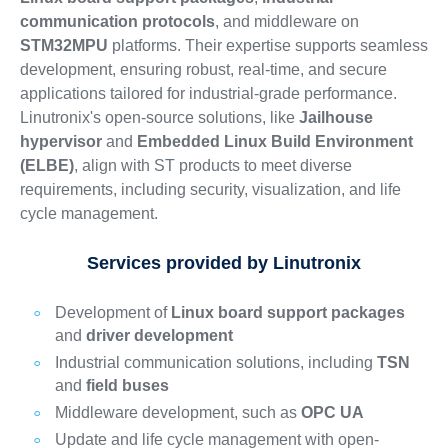
communication protocols
, and middleware on
STM32MPU
platforms. Their expertise supports seamless
development, ensuring robust, real-time, and secure
applications tailored for industrial-grade performance.
Linutronix's open-source solutions, like
Jailhouse
hypervisor
and
Embedded Linux Build Environment
(ELBE)
, align with ST products to meet diverse
requirements, including security, visualization, and life
cycle management.
Services provided by Linutronix
Development of
Linux board support packages
and
driver development
Industrial communication solutions, including
TSN
and
field buses
Middleware development, such as
OPC UA
Update and life cycle management with open-