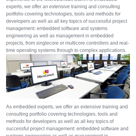
experts, we offer an extensive training and consulting
portfolio covering technologies, tools and methods for
developers as well as all key topics of successful project
management: embedded software and systems
engineering as well as management in embedded
projects, from singlecore or multicore controllers and real-
time operating systems through to complex applications.
As embedded experts, we offer an extensive training and
consulting portfolio covering technologies, tools and
methods for developers as well as all key topics of
successful project management: embedded software and
systems engineering as well as management in