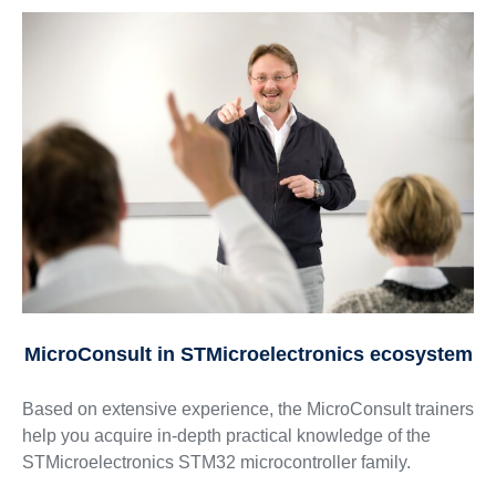
MicroConsult in STMicroelectronics ecosystem
Based on extensive experience, the MicroConsult trainers
help you acquire in-depth practical knowledge of the
STMicroelectronics STM32 microcontroller family.