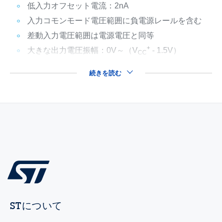
低入力オフセット電流：2nA
入力コモンモード電圧範囲に負電源レールを含む
差動入力電圧範囲は電源電圧と同等
+
大きな出力電圧振幅：0V～（V
- 1.5V）
CC
続きを読む
STについて