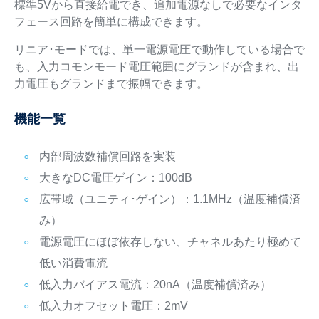
標準5Vから直接給電でき、追加電源なしで必要なインタ
フェース回路を簡単に構成できます。
リニア･モードでは、単一電源電圧で動作している場合で
も、入力コモンモード電圧範囲にグランドが含まれ、出
力電圧もグランドまで振幅できます。
機能一覧
内部周波数補償回路を実装
大きなDC電圧ゲイン：100dB
広帯域（ユニティ･ゲイン）：1.1MHz（温度補償済
み）
電源電圧にほぼ依存しない、チャネルあたり極めて
低い消費電流
低入力バイアス電流：20nA（温度補償済み）
低入力オフセット電圧：2mV