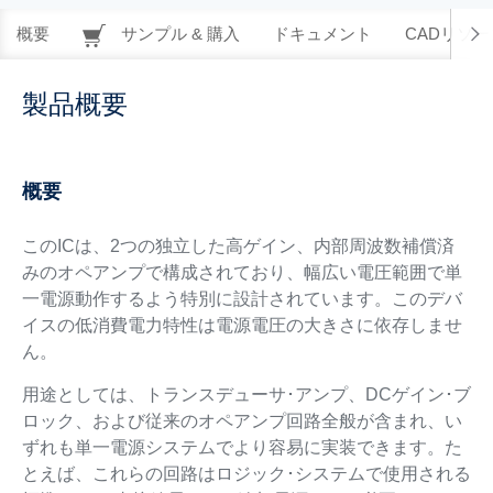
概要
サンプル & 購入
ドキュメント
CADリソー
製品概要
概要
このICは、2つの独立した高ゲイン、内部周波数補償済
みのオペアンプで構成されており、幅広い電圧範囲で単
一電源動作するよう特別に設計されています。このデバ
イスの低消費電力特性は電源電圧の大きさに依存しませ
ん。
用途としては、トランスデューサ･アンプ、DCゲイン･ブ
ロック、および従来のオペアンプ回路全般が含まれ、い
ずれも単一電源システムでより容易に実装できます。た
とえば、これらの回路はロジック･システムで使用される