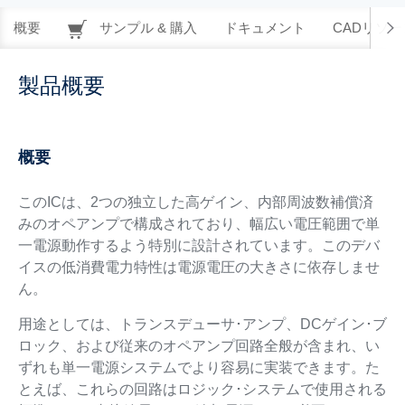
概要
サンプル & 購入
ドキュメント
CADリソー
製品概要
概要
このICは、2つの独立した高ゲイン、内部周波数補償済
みのオペアンプで構成されており、幅広い電圧範囲で単
一電源動作するよう特別に設計されています。このデバ
イスの低消費電力特性は電源電圧の大きさに依存しませ
ん。
用途としては、トランスデューサ･アンプ、DCゲイン･ブ
ロック、および従来のオペアンプ回路全般が含まれ、い
ずれも単一電源システムでより容易に実装できます。た
とえば、これらの回路はロジック･システムで使用される