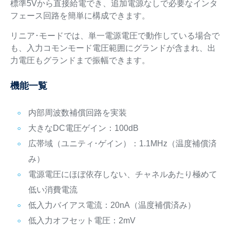
標準5Vから直接給電でき、追加電源なしで必要なインタ
フェース回路を簡単に構成できます。
リニア･モードでは、単一電源電圧で動作している場合で
も、入力コモンモード電圧範囲にグランドが含まれ、出
力電圧もグランドまで振幅できます。
機能一覧
内部周波数補償回路を実装
大きなDC電圧ゲイン：100dB
広帯域（ユニティ･ゲイン）：1.1MHz（温度補償済
み）
電源電圧にほぼ依存しない、チャネルあたり極めて
低い消費電流
低入力バイアス電流：20nA（温度補償済み）
低入力オフセット電圧：2mV