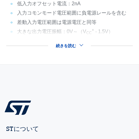
低入力オフセット電流：2nA
入力コモンモード電圧範囲に負電源レールを含む
差動入力電圧範囲は電源電圧と同等
+
大きな出力電圧振幅：0V～（V
- 1.5V）
CC
続きを読む
STについて