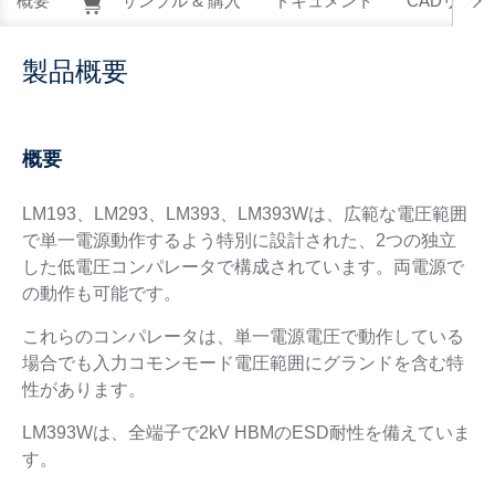
概要
サンプル & 購入
ドキュメント
CADリソー
製品概要
概要
LM193、LM293、LM393、LM393Wは、広範な電圧範囲
で単一電源動作するよう特別に設計された、2つの独立
した低電圧コンパレータで構成されています。両電源で
の動作も可能です。
これらのコンパレータは、単一電源電圧で動作している
場合でも入力コモンモード電圧範囲にグランドを含む特
性があります。
LM393Wは、全端子で2kV HBMのESD耐性を備えていま
す。