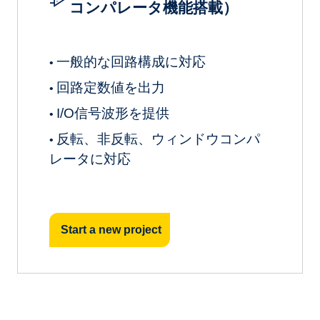
コンパレータ機能搭載）
一般的な回路構成に対応
•
回路定数値を出力
•
I/O信号波形を提供
•
反転、非反転、ウィンドウコンパ
•
レータに対応
Start a new project