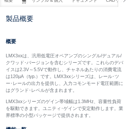
概要
サンプル & 購入
ドキュメント
CADリソー
製品概要
概要
LMX3xxは、汎用低電圧オペアンプのシングル/デュアル/
クワッド･バージョンを含むシリーズです。これらのデバ
イスは2.3V～5.5Vで動作し、チャネルあたりの消費電流
は120µA（typ.）です。LMX3xxシリーズは、レール･ツ
ー･レールの出力を提供し、入力コモンモード電圧範囲に
はグランド･レベルが含まれます。
LMX3xxシリーズのゲイン帯域幅は1.3MHz、容量性負荷
を駆動できます。ユニティ･ゲインで安定動作します。業
界標準の小型パッケージで提供されます。