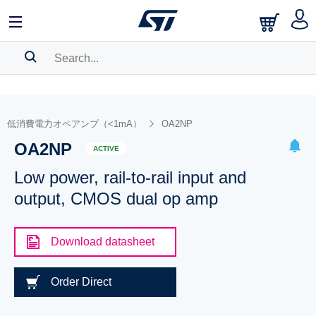
SEARCH HISTORY
BOOKMARK
低消費電力オペアンプ（<1mA）
OA2NP
OA2NP
Please
log in
to show your saved searches.
ACTIVE
Low power, rail-to-rail input and
output, CMOS dual op amp
Download datasheet
Order Direct