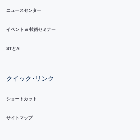
ニュースセンター
イベント & 技術セミナー
STとAI
クイック･リンク
ショートカット
サイトマップ