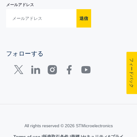
メールアドレス
送信
フォローする
フィードバック
All rights reserved © 2026 STMicroelectronics
Terms of use
販売取引条件
商標
セキュリティ&プライ