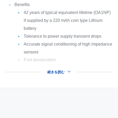
Benefits
42 years of typical equivalent lifetime (OA1NP)
if supplied by a 220 mAh coin type Lithium
battery
Tolerance to power supply transient drops
Accurate signal conditioning of high impedance
sensors
Fast desaturation
続きを読む