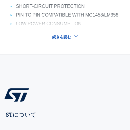
SHORT-CIRCUIT PROTECTION
PIN TO PIN COMPATIBLE WITH MC1458/LM358
LOW POWER CONSUMPTION
続きを読む
STについて