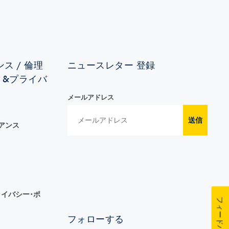
ス / 倫理
ニュースレター 登録
ィ&プライバ
メールアドレス
送信
イアンス
イバシー･ポ
フィードバック
フォローする