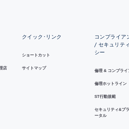
クイック･リンク
コンプライアン
/ セキュリテ
シー
ショートカット
理店
サイトマップ
倫理 & コンプラ
倫理ホットライン
ST行動規範
セキュリティ&プラ
ータル