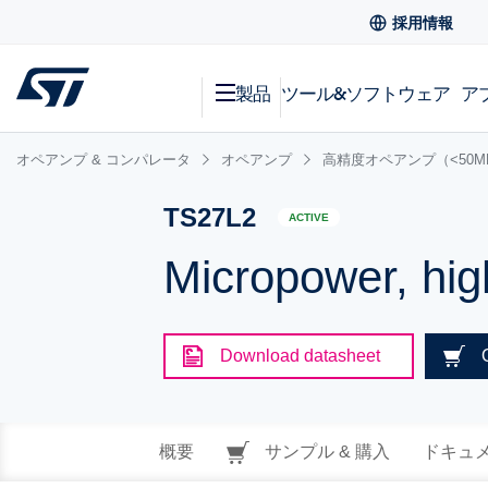
採用情報
製品
ツール&ソフトウェア
ア
オペアンプ & コンパレータ
オペアンプ
高精度オペアンプ（<50M
TS27L2
ACTIVE
Micropower, hi
Download datasheet
概要
サンプル & 購入
ドキュ