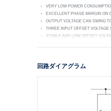
VERY LOW POWER CONSUMPTION 
EXCELLENT PHASE MARGIN ON 
OUTPUT VOLTAGE CAN SWING 
THREE INPUT OFFSET VOLTAGE
STABLE AND LOW OFFSET VOLT
回路ダイアグラム