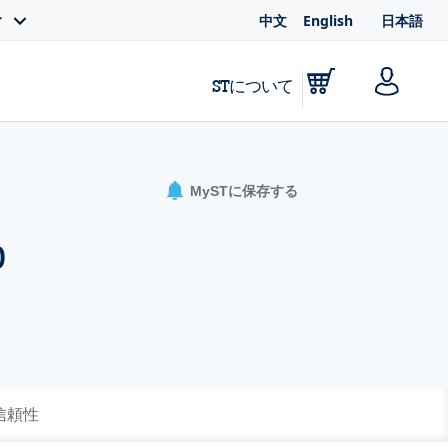
中文
English
日本語
ィ
STについて
MySTに保存する
p
 信頼性