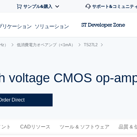
サンプル&購入
サポート&コミュニテ
ST Developer Zone
プリケーション
ソリューション
Hz）
低消費電力オペアンプ（<1mA）
TS27L2
gh voltage CMOS op-am
Order Direct
メント
CADリソース
ツール & ソフトウェア
品質 &