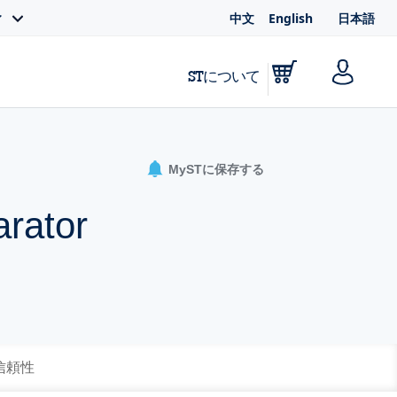
中文
English
日本語
ィ
STについて
MySTに保存する
arator
 信頼性