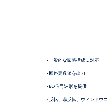
一般的な回路構成に対応
•
回路定数値を出力
•
I/O信号波形を提供
•
反転、非反転、ウィンドウ
•