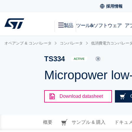
採用情報
製品
ツール&ソフトウェア
ア
オペアンプ & コンパレータ
コンパレータ
低消費電力コンパレー
TS334
ACTIVE
Micropower low-v
Download datasheet
概要
サンプル & 購入
ドキュ