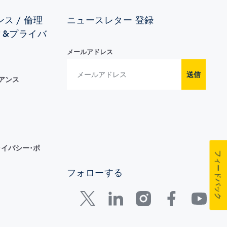
ス / 倫理
ニュースレター 登録
ィ&プライバ
メールアドレス
送信
イアンス
イバシー･ポ
フィードバック
フォローする