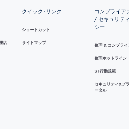
クイック･リンク
コンプライアン
/ セキュリテ
シー
ショートカット
理店
サイトマップ
倫理 & コンプラ
倫理ホットライン
ST行動規範
セキュリティ&プラ
ータル