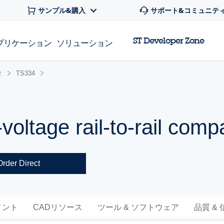
サンプル&購入
サポート&コミュニテ
ST Developer Zone
プリケーション
ソリューション
タ
TS334
oltage rail-to-rail comp
Order Direct
メント
CADリソース
ツール & ソフトウェア
品質 &