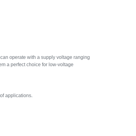
an operate with a supply voltage ranging
hem a perfect choice for low-voltage
f applications.