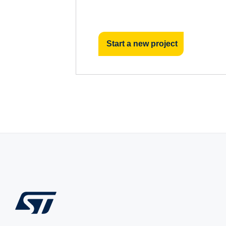
Start a new project