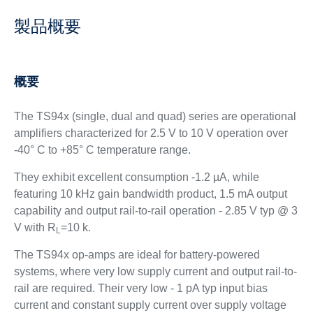
製品概要
概要
The TS94x (single, dual and quad) series are operational
amplifiers characterized for 2.5 V to 10 V operation over
-40° C to +85° C temperature range.
They exhibit excellent consumption -1.2 µA, while
featuring 10 kHz gain bandwidth product, 1.5 mA output
capability and output rail-to-rail operation - 2.85 V typ @ 3
V with R
=10 k
.
L
The TS94x op-amps are ideal for battery-powered
systems, where very low supply current and output rail-to-
rail are required. Their very low - 1 pA typ input bias
current and constant supply current over supply voltage