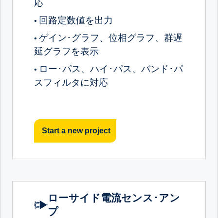
応
回路定数値を出力
•
ゲイン･グラフ、位相グラフ、群遅
•
延グラフを表示
ロー･パス、ハイ･パス、バンド･パ
•
スフィルタに対応
Start a new project
ローサイド電流センス･アン
プ