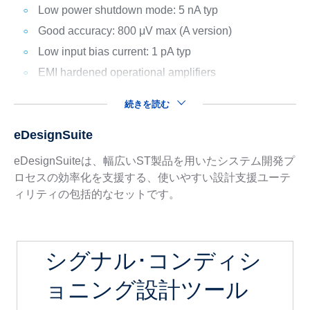
Low power shutdown mode: 5 nA typ
Good accuracy: 800 μV max (A version)
Low input bias current: 1 pA typ
EMI hardened operational amplifiers
続きを読む
eDesignSuite
eDesignSuiteは、幅広いST製品を用いたシステム開発プ
ロセスの効率化を支援する、使いやすい設計支援ユーテ
ィリティの包括的なセットです。
シグナル･コンディシ
ョニング設計ツール