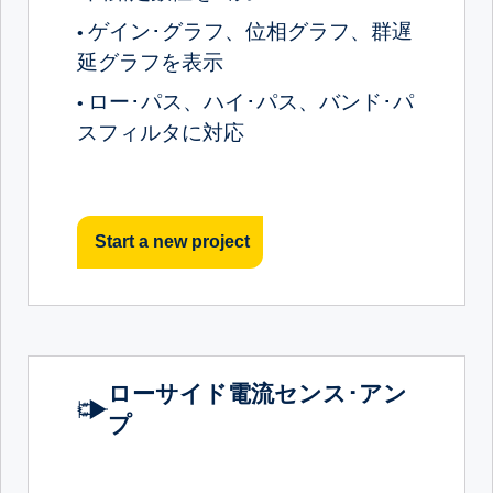
ゲイン･グラフ、位相グラフ、群遅
•
延グラフを表示
ロー･パス、ハイ･パス、バンド･パ
•
スフィルタに対応
Start a new project
ローサイド電流センス･アン
プ