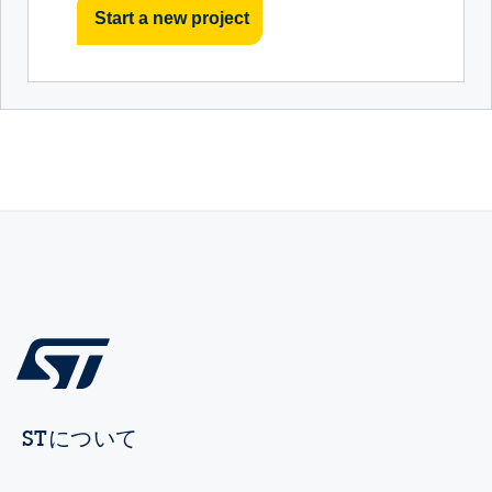
Start a new project
STについて