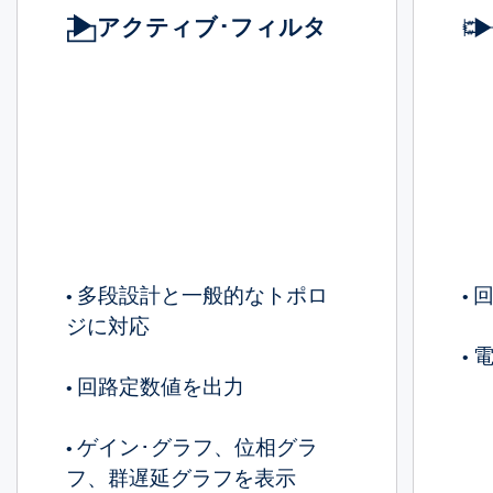
アクティブ･フィルタ
多段設計と一般的なトポロ
•
•
ジに対応
•
回路定数値を出力
•
ゲイン･グラフ、位相グラ
•
フ、群遅延グラフを表示