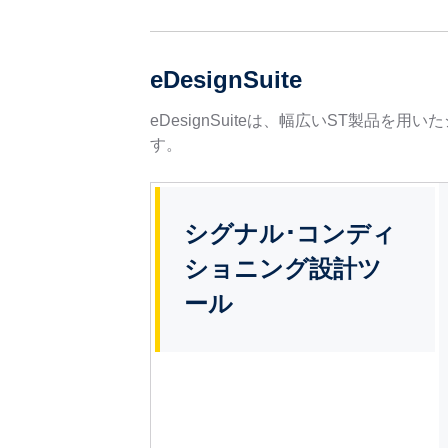
eDesignSuite
eDesignSuiteは、幅広いST製
す。
シグナル･コンディ
ショニング設計ツ
ール