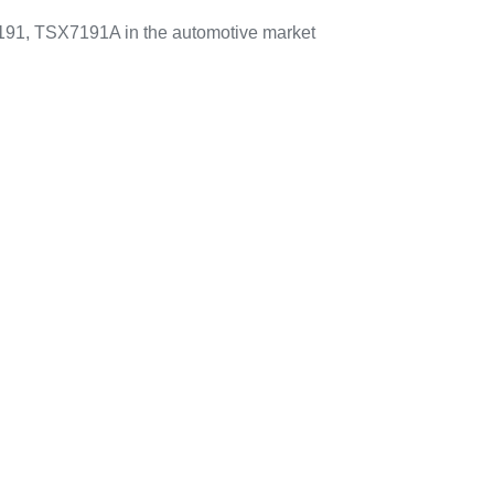
191, TSX7191A in the automotive market