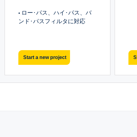
ロー･パス、ハイ･パス、バ
•
ンド･パスフィルタに対応
Start a new project
S