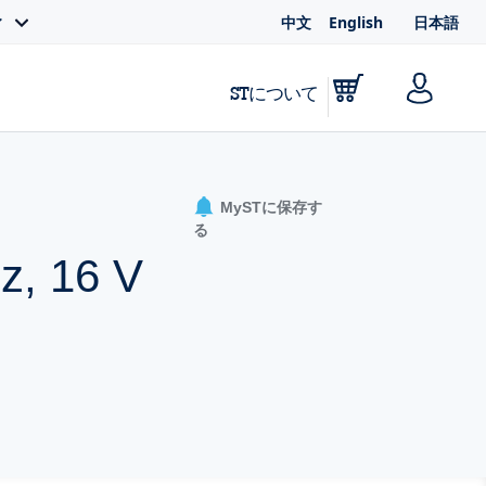
中文
English
日本語
ィ
STについて
MySTに保存す
る
Hz, 16 V