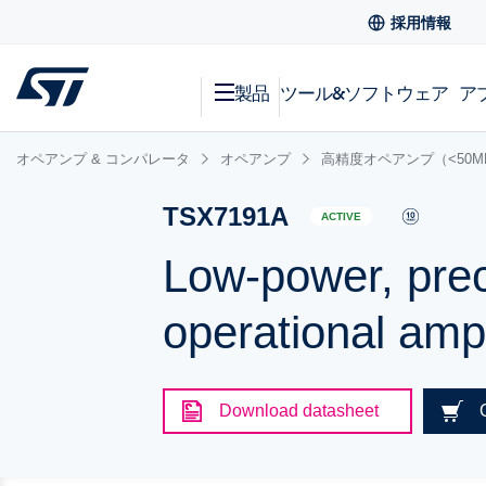
採用情報
製品
ツール&ソフトウェア
ア
オペアンプ & コンパレータ
オペアンプ
高精度オペアンプ（<50M
TSX7191A
ACTIVE
Low-power, preci
operational ampl
Download datasheet