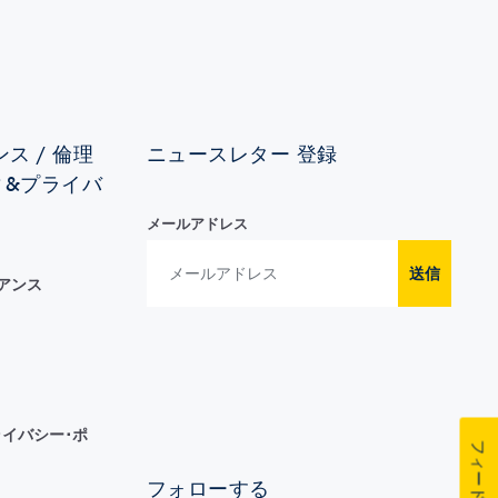
ス / 倫理
ニュースレター 登録
ィ&プライバ
メールアドレス
送信
イアンス
イバシー･ポ
フィードバック
フォローする