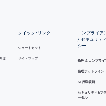
クイック･リンク
コンプライアン
/ セキュリテ
シー
ショートカット
理店
サイトマップ
倫理 & コンプラ
倫理ホットライン
ST行動規範
セキュリティ&プラ
ータル