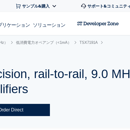
サンプル&購入
サポート&コミュニテ
ST Developer Zone
プリケーション
ソリューション
Hz）
低消費電力オペアンプ（<1mA）
TSX7191A
sion, rail-to-rail, 9.0 M
ifiers
Order Direct