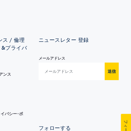
ス / 倫理
ニュースレター 登録
ィ&プライバ
メールアドレス
送信
イアンス
イバシー･ポ
フォローする