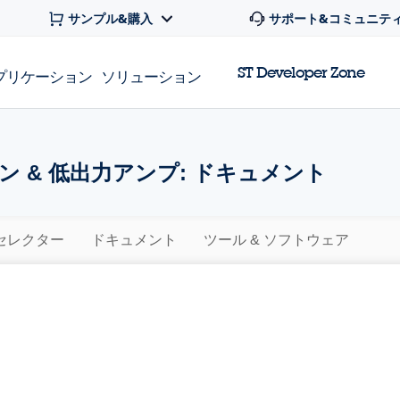
サンプル&購入
サポート&コミュニテ
ST Developer Zone
プリケーション
ソリューション
ン & 低出力アンプ: ドキュメント
セレクター
ドキュメント
ツール & ソフトウェア