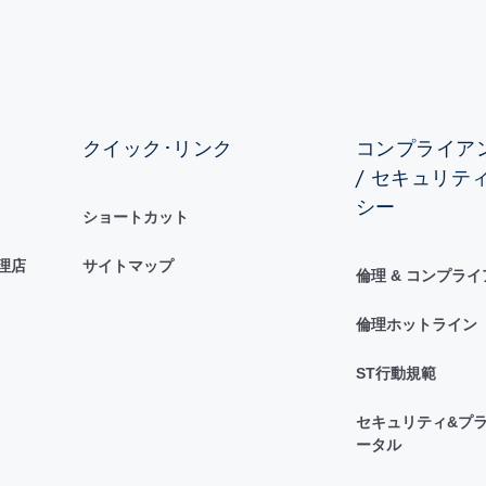
クイック･リンク
コンプライアン
/ セキュリテ
シー
ショートカット
理店
サイトマップ
倫理 & コンプラ
倫理ホットライン
ST行動規範
セキュリティ&プラ
ータル